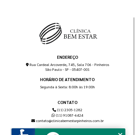
ENDEREÇO
Rua Cardeal Arcoverde, 745, Sala 706 - Pinheiros
São Paulo - SP - 05407-001
HORÁRIO DE ATENDIMENTO
Segunda à Sexta: 8:00h às 19:00h
CONTATO
(11) 2305-1282
(11) 91087-6424
contato@clinicabemestarpinheiros.com.br