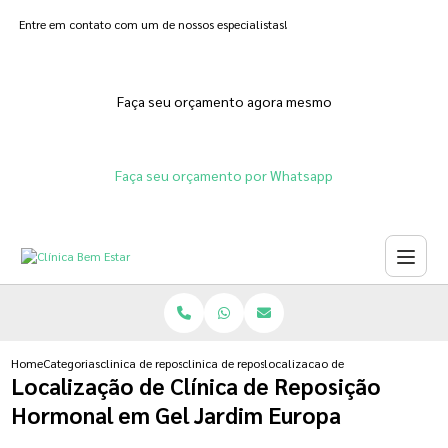
Entre em contato com um de nossos especialistas!
Faça seu orçamento agora mesmo
Faça seu orçamento por Whatsapp
Home
Categorias
clinica de reposicao hormonal
clinica de reposicao hormonal natural
localizacao de clinica de reposi
Localização de Clínica de Reposição
Hormonal em Gel Jardim Europa