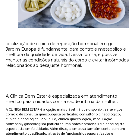
localização de clínica de reposição hormonal em gel
Jardim Europa é fundamental para controle metabólico e
melhora da qualidade de vida. Dessa forma, é possível
manter as condições naturais do corpo e evitar incômodos
relacionados ao desajuste hormonal.
Onde encontrar localização de clínica de
reposição hormonal em gel Jardim Europa?
A Clínica Bem Estar é especializada em atendimento
médico para cuidados com a saúde íntima da mulher.
A CLINICA BEM ESTAR é a opção mais viável, já que disponibiliza serviços
como o de consulta ginecologista particular, consultório ginecológico,
clínica ginecológica São Paulo, clínica ginecológica, modulação
hormonal, ginecologista particular, implantes hormonais e ginecologista
especialista em fertilidade. Além disso, a empresa também conta com um
atendimento qualificado, através de funcionários especializados e