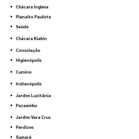
Chácara Inglesa
Planalto Paulista
Saúde
Chácara Klabin
Consolação
Higienópolis
Cursino
Indianópolis
Jardim Luzitânia
Pacaembu
Jardim Vera Cruz
Perdizes
Sumaré