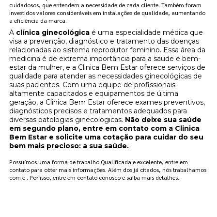
cuidadosos, que entendem a necessidade de cada cliente. Também foram
investidos valores consideráveis em instalações de qualidade, aumentando
a eficiência da marca.
A
clínica ginecológica
é uma especialidade médica que
visa a prevenção, diagnóstico e tratamento das doenças
relacionadas ao sistema reprodutor feminino. Essa área da
medicina é de extrema importância para a saúde e bem-
estar da mulher, e a Clinica Bem Estar oferece serviços de
qualidade para atender as necessidades ginecológicas de
suas pacientes. Com uma equipe de profissionais
altamente capacitados e equipamentos de última
geração, a Clinica Bem Estar oferece exames preventivos,
diagnósticos precisos e tratamentos adequados para
diversas patologias ginecológicas.
Não deixe sua saúde
em segundo plano, entre em contato com a Clinica
Bem Estar e solicite uma cotação para cuidar do seu
bem mais precioso: a sua saúde.
Possuímos uma forma de trabalho Qualificada e excelente, entre em
contato para obter mais informações. Além dos já citados, nós trabalhamos
com e . Por isso, entre em contato conosco e saiba mais detalhes.
FAÇA UM ORÇAMENTO