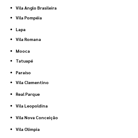
Vila Anglo Brasileira
Vila Pompéia
Lapa
Vila Romana
Mooca
Tatuapé
Paraíso
Vila Clementino
Real Parque
Vila Leopoldina
Vila Nova Conceição
Vila Olímpia