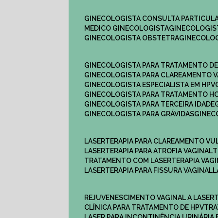
GINECOLOGISTA CONSULTA PARTICULA
MEDICO GINECOLOGISTA​
GINECOLOGIS
GINECOLOGISTA OBSTETRA​
GINECOLO
GINECOLOGISTA PARA TRATAMENTO D
GINECOLOGISTA PARA CLAREAMENTO V
GINECOLOGISTA ESPECIALISTA EM HPV
GINECOLOGISTA PARA TRATAMENTO 
GINECOLOGISTA PARA TERCEIRA IDADE
GINECOLOGISTA PARA GRÁVIDAS
GINE
LASERTERAPIA PARA CLAREAMENTO VU
LASERTERAPIA PARA ATROFIA VAGINAL
TRATAMENTO COM LASERTERAPIA​ VAG
LASERTERAPIA PARA FISSURA VAGINAL​
REJUVENESCIMENTO VAGINAL A LASER
CLÍNICA PARA TRATAMENTO DE HPV
TR
LASER PARA INCONTINÊNCIA URINÁRIA 