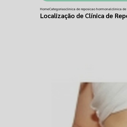
Home
Categorias
clinica de reposicao hormonal
clinica d
Localização de Clínica de Re