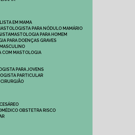
ALISTA EM MAMA​
MASTOLOGISTA PARA NÓDULO MAMÁRIO
GISTA
MASTOLOGIA PARA HOMEM
GIA PARA DOENÇAS GRAVES
 MASCULINO
CA COM MASTOLOGIA
OGISTA PARA JOVENS
LOGISTA PARTICULAR
 CIRURGIÃO
 CESÁREO
O
MÉDICO OBSTETRA RISCO
AR