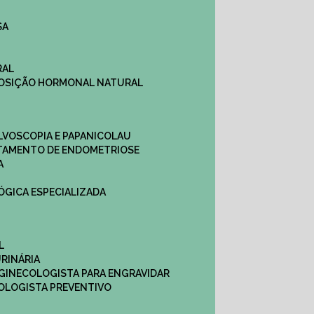
SA
RAL
EPOSIÇÃO HORMONAL NATURAL
ULVOSCOPIA E PAPANICOLAU
ATAMENTO DE ENDOMETRIOSE
A
LÓGICA ESPECIALIZADA
L
RINÁRIA
 GINECOLOGISTA PARA ENGRAVIDAR
OLOGISTA PREVENTIVO