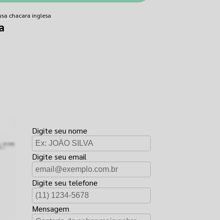
usa chacara inglesa
a
FAÇA UM
ORÇAMENTO
Digite seu nome
Digite seu email
Digite seu telefone
Mensagem