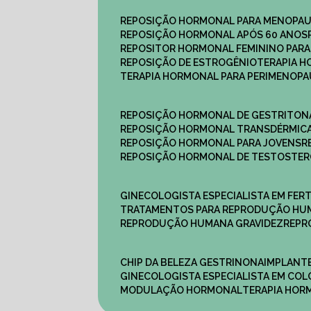
REPOSIÇÃO HORMONAL PARA MENOPA
REPOSIÇÃO HORMONAL APÓS 60 ANOS
REPOSITOR HORMONAL FEMININO PAR
REPOSIÇÃO DE ESTROGÊNIO
TERAPIA 
TERAPIA HORMONAL PARA PERIMENOP
REPOSIÇÃO HORMONAL DE GESTRITON
REPOSIÇÃO HORMONAL TRANSDÉRMIC
REPOSIÇÃO HORMONAL PARA JOVENS
REPOSIÇÃO HORMONAL DE TESTOSTE
GINECOLOGISTA ESPECIALISTA EM FERT
TRATAMENTOS PARA REPRODUÇÃO HU
REPRODUÇÃO HUMANA GRAVIDEZ
REP
CHIP DA BELEZA GESTRINONA
IMPLANT
GINECOLOGISTA ESPECIALISTA EM C
MODULAÇÃO HORMONAL
TERAPIA HO