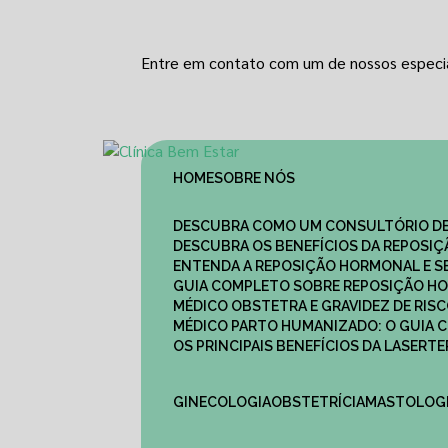
Entre em contato com um de nossos especia
HOME
SOBRE NÓS
DESCUBRA COMO UM CONSULTÓRIO DE
DESCUBRA OS BENEFÍCIOS DA REPOSI
ENTENDA A REPOSIÇÃO HORMONAL E S
GUIA COMPLETO SOBRE REPOSIÇÃO HO
MÉDICO OBSTETRA E GRAVIDEZ DE RI
MÉDICO PARTO HUMANIZADO: O GUIA
OS PRINCIPAIS BENEFÍCIOS DA LASER
GINECOLOGIA
OBSTETRÍCIA
MASTOLOG