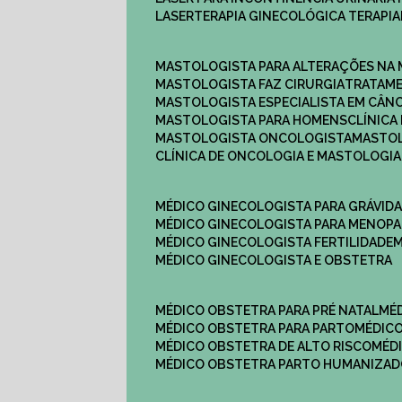
LASERTERAPIA GINECOLÓGICA TERAPIA
MASTOLOGISTA PARA ALTERAÇÕES NA
MASTOLOGISTA FAZ CIRURGIA
TRATAM
MASTOLOGISTA ESPECIALISTA EM CÂN
MASTOLOGISTA PARA HOMENS
CLÍNIC
MASTOLOGISTA ONCOLOGISTA
MASTO
CLÍNICA DE ONCOLOGIA E MASTOLOGIA
MÉDICO GINECOLOGISTA PARA GRÁVID
MÉDICO GINECOLOGISTA PARA MENOP
MÉDICO GINECOLOGISTA FERTILIDADE
MÉDICO GINECOLOGISTA E OBSTETRA
MÉDICO OBSTETRA PARA PRÉ NATAL
M
MÉDICO OBSTETRA PARA PARTO
MÉDI
MÉDICO OBSTETRA DE ALTO RISCO
MÉ
MÉDICO OBSTETRA PARTO HUMANIZA