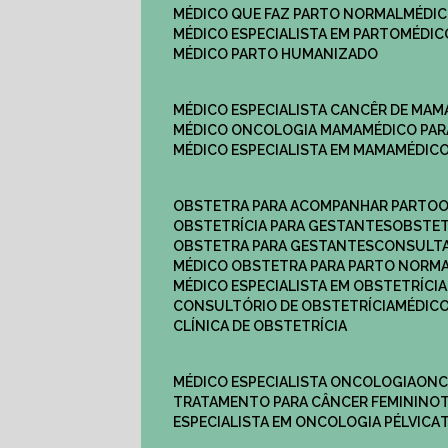
MÉDICO QUE FAZ PARTO NORMAL
MÉDI
MÉDICO ESPECIALISTA EM PARTO
MÉDI
MÉDICO PARTO HUMANIZADO
MÉDICO ESPECIALISTA CANCÊR DE MAM
MÉDICO ONCOLOGIA MAMA
MÉDICO P
MÉDICO ESPECIALISTA EM MAMA
MÉDIC
OBSTETRA PARA ACOMPANHAR PARTO
OBSTETRÍCIA PARA GESTANTES
OBSTE
OBSTETRA PARA GESTANTES
CONSULT
MÉDICO OBSTETRA PARA PARTO NORM
MÉDICO ESPECIALISTA EM OBSTETRÍCIA
CONSULTÓRIO DE OBSTETRÍCIA
MÉDIC
CLÍNICA DE OBSTETRÍCIA
MÉDICO ESPECIALISTA ONCOLOGIA
ON
TRATAMENTO PARA CÂNCER FEMININO
ESPECIALISTA EM ONCOLOGIA PÉLVICA