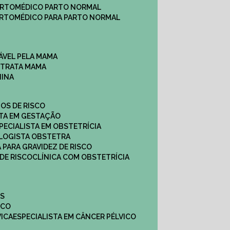
ARTO
MÉDICO PARTO NORMAL
ARTO
MÉDICO PARA PARTO NORMAL
ÁVEL PELA MAMA
E TRATA MAMA
NINA
TOS DE RISCO
STA EM GESTAÇÃO
SPECIALISTA EM OBSTETRÍCIA
OLOGISTA OBSTETRA
A PARA GRAVIDEZ DE RISCO
 DE RISCO
CLÍNICA COM OBSTETRÍCIA
ES
ICO
VICA
ESPECIALISTA EM CÂNCER PÉLVICO