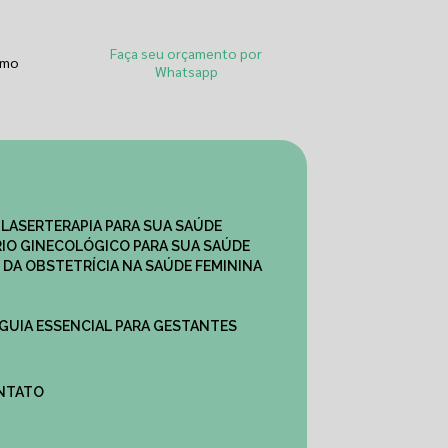
Faça seu orçamento por
smo
Whatsapp
 LASERTERAPIA PARA SUA SAÚDE
IO GINECOLÓGICO PARA SUA SAÚDE
 DA OBSTETRÍCIA NA SAÚDE FEMININA
 GUIA ESSENCIAL PARA GESTANTES
ONTATO