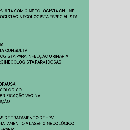
NSULTA COM GINECOLOGISTA ONLINE​
OGISTA​
GINECOLOGISTA ESPECIALISTA
NA
STA CONSULTA
LOGISTA PARA INFECÇÃO URINÁRIA
R
GINECOLOGISTA PARA IDOSAS
NOPAUSA
ECOLÓGICO
UBRIFICAÇÃO VAGINAL​
TIÇÃO
CAS DE TRATAMENTO DE HPV
TRATAMENTO A LASER GINECOLÓGICO
TERAPIA