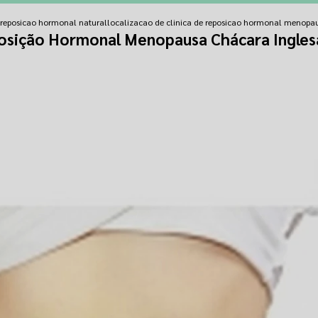
e reposicao hormonal natural
localizacao de clinica de reposicao hormonal menopa
posição Hormonal Menopausa Chácara Ingles