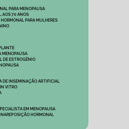
NAL PARA MENOPAUSA
 AOS 70 ANOS
O HORMONAL PARA MULHERES
NINO
PLANTE
A MENOPAUSA
L DE ESTROGÊNIO
ENOPAUSA
CA DE INSEMINAÇÃO ARTIFICIAL
IN VITRO
A
SPECIALISTA EM MENOPAUSA
INA
REPOSIÇÃO HORMONAL