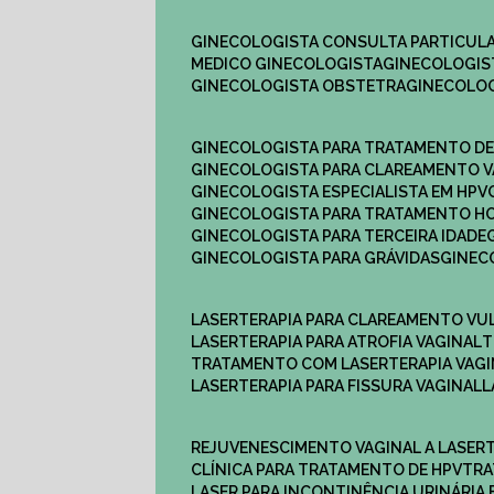
GINECOLOGISTA CONSULTA PARTICULA
MEDICO GINECOLOGISTA​
GINECOLOGIS
GINECOLOGISTA OBSTETRA​
GINECOLO
GINECOLOGISTA PARA TRATAMENTO D
GINECOLOGISTA PARA CLAREAMENTO V
GINECOLOGISTA ESPECIALISTA EM HPV
GINECOLOGISTA PARA TRATAMENTO 
GINECOLOGISTA PARA TERCEIRA IDADE
GINECOLOGISTA PARA GRÁVIDAS
GINE
LASERTERAPIA PARA CLAREAMENTO VU
LASERTERAPIA PARA ATROFIA VAGINAL
TRATAMENTO COM LASERTERAPIA​ VAG
LASERTERAPIA PARA FISSURA VAGINAL​
REJUVENESCIMENTO VAGINAL A LASER
CLÍNICA PARA TRATAMENTO DE HPV
TR
LASER PARA INCONTINÊNCIA URINÁRIA 