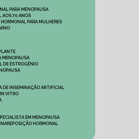
NAL PARA MENOPAUSA
 AOS 70 ANOS
O HORMONAL PARA MULHERES
NINO
PLANTE
A MENOPAUSA
L DE ESTROGÊNIO
ENOPAUSA
CA DE INSEMINAÇÃO ARTIFICIAL
IN VITRO
A
SPECIALISTA EM MENOPAUSA
INA
REPOSIÇÃO HORMONAL