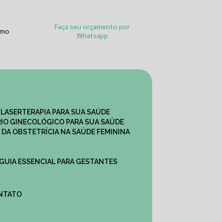
Faça seu orçamento por
smo
Whatsapp
 LASERTERAPIA PARA SUA SAÚDE
IO GINECOLÓGICO PARA SUA SAÚDE
 DA OBSTETRÍCIA NA SAÚDE FEMININA
 GUIA ESSENCIAL PARA GESTANTES
ONTATO