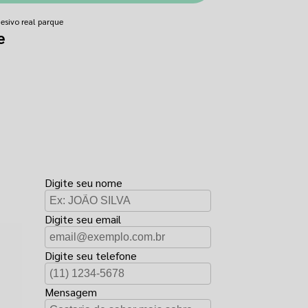
esivo real parque
e
FAÇA UM
ORÇAMENTO
Digite seu nome
Digite seu email
Digite seu telefone
Mensagem