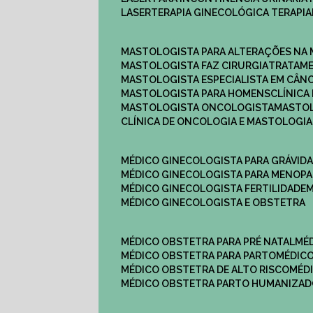
LASERTERAPIA GINECOLÓGICA TERAPIA
MASTOLOGISTA PARA ALTERAÇÕES NA
MASTOLOGISTA FAZ CIRURGIA
TRATAM
MASTOLOGISTA ESPECIALISTA EM CÂN
MASTOLOGISTA PARA HOMENS
CLÍNIC
MASTOLOGISTA ONCOLOGISTA
MASTO
CLÍNICA DE ONCOLOGIA E MASTOLOGIA
MÉDICO GINECOLOGISTA PARA GRÁVID
MÉDICO GINECOLOGISTA PARA MENOP
MÉDICO GINECOLOGISTA FERTILIDADE
MÉDICO GINECOLOGISTA E OBSTETRA
MÉDICO OBSTETRA PARA PRÉ NATAL
M
MÉDICO OBSTETRA PARA PARTO
MÉDI
MÉDICO OBSTETRA DE ALTO RISCO
MÉ
MÉDICO OBSTETRA PARTO HUMANIZA