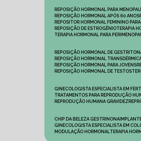
REPOSIÇÃO HORMONAL PARA MENOPA
REPOSIÇÃO HORMONAL APÓS 60 ANOS
REPOSITOR HORMONAL FEMININO PAR
REPOSIÇÃO DE ESTROGÊNIO
TERAPIA 
TERAPIA HORMONAL PARA PERIMENOP
REPOSIÇÃO HORMONAL DE GESTRITON
REPOSIÇÃO HORMONAL TRANSDÉRMIC
REPOSIÇÃO HORMONAL PARA JOVENS
REPOSIÇÃO HORMONAL DE TESTOSTE
GINECOLOGISTA ESPECIALISTA EM FERT
TRATAMENTOS PARA REPRODUÇÃO HU
REPRODUÇÃO HUMANA GRAVIDEZ
REP
CHIP DA BELEZA GESTRINONA
IMPLANT
GINECOLOGISTA ESPECIALISTA EM C
MODULAÇÃO HORMONAL
TERAPIA HO