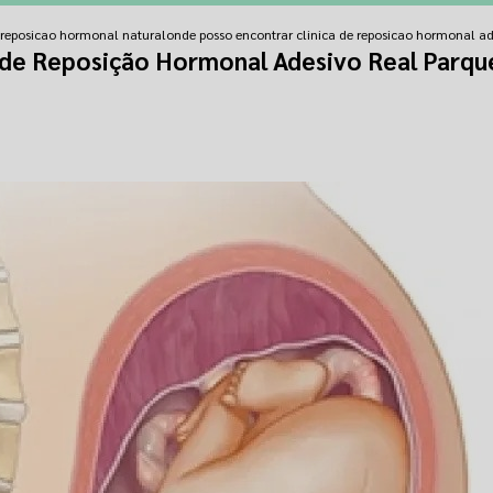
e reposicao hormonal natural
onde posso encontrar clinica de reposicao hormonal ad
 de Reposição Hormonal Adesivo Real Parqu