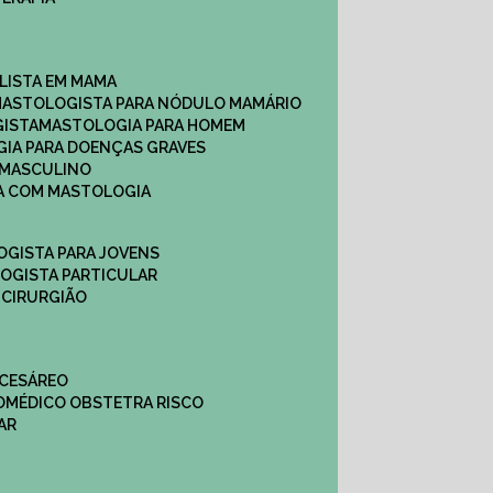
ALISTA EM MAMA​
MASTOLOGISTA PARA NÓDULO MAMÁRIO
GISTA
MASTOLOGIA PARA HOMEM
GIA PARA DOENÇAS GRAVES
 MASCULINO
CA COM MASTOLOGIA
OGISTA PARA JOVENS
LOGISTA PARTICULAR
 CIRURGIÃO
 CESÁREO
O
MÉDICO OBSTETRA RISCO
AR