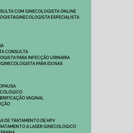
NSULTA COM GINECOLOGISTA ONLINE​
OGISTA​
GINECOLOGISTA ESPECIALISTA
NA
STA CONSULTA
LOGISTA PARA INFECÇÃO URINÁRIA
R
GINECOLOGISTA PARA IDOSAS
NOPAUSA
ECOLÓGICO
UBRIFICAÇÃO VAGINAL​
TIÇÃO
CAS DE TRATAMENTO DE HPV
TRATAMENTO A LASER GINECOLÓGICO
TERAPIA