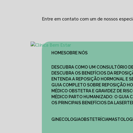
Entre em contato com um de nossos especia
HOME
SOBRE NÓS
DESCUBRA COMO UM CONSULTÓRIO DE
DESCUBRA OS BENEFÍCIOS DA REPOSI
ENTENDA A REPOSIÇÃO HORMONAL E S
GUIA COMPLETO SOBRE REPOSIÇÃO HO
MÉDICO OBSTETRA E GRAVIDEZ DE RI
MÉDICO PARTO HUMANIZADO: O GUIA
OS PRINCIPAIS BENEFÍCIOS DA LASER
GINECOLOGIA
OBSTETRÍCIA
MASTOLOG