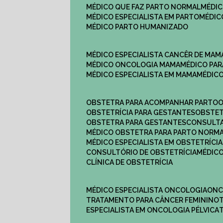
MÉDICO QUE FAZ PARTO NORMAL
MÉDI
MÉDICO ESPECIALISTA EM PARTO
MÉDI
MÉDICO PARTO HUMANIZADO
MÉDICO ESPECIALISTA CANCÊR DE MAM
MÉDICO ONCOLOGIA MAMA
MÉDICO P
MÉDICO ESPECIALISTA EM MAMA
MÉDIC
OBSTETRA PARA ACOMPANHAR PARTO
OBSTETRÍCIA PARA GESTANTES
OBSTE
OBSTETRA PARA GESTANTES
CONSULT
MÉDICO OBSTETRA PARA PARTO NORM
MÉDICO ESPECIALISTA EM OBSTETRÍCIA
CONSULTÓRIO DE OBSTETRÍCIA
MÉDIC
CLÍNICA DE OBSTETRÍCIA
MÉDICO ESPECIALISTA ONCOLOGIA
ON
TRATAMENTO PARA CÂNCER FEMININO
ESPECIALISTA EM ONCOLOGIA PÉLVICA