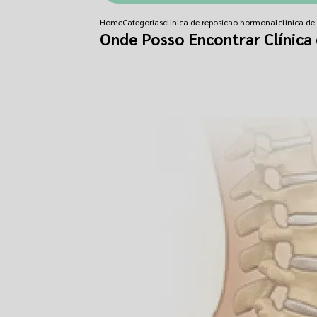
Home
Categorias
clinica de reposicao hormonal
clinica d
Onde Posso Encontrar Clínica