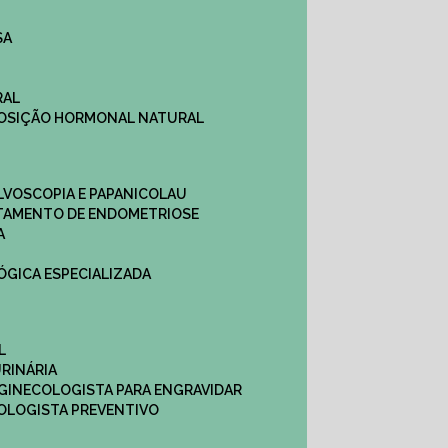
SA
RAL
EPOSIÇÃO HORMONAL NATURAL
ULVOSCOPIA E PAPANICOLAU
ATAMENTO DE ENDOMETRIOSE
A
LÓGICA ESPECIALIZADA
L
RINÁRIA
 GINECOLOGISTA PARA ENGRAVIDAR
OLOGISTA PREVENTIVO