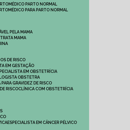
ARTO
MÉDICO PARTO NORMAL
ARTO
MÉDICO PARA PARTO NORMAL
ÁVEL PELA MAMA
E TRATA MAMA
NINA
TOS DE RISCO
STA EM GESTAÇÃO
SPECIALISTA EM OBSTETRÍCIA
OLOGISTA OBSTETRA
A PARA GRAVIDEZ DE RISCO
 DE RISCO
CLÍNICA COM OBSTETRÍCIA
ES
ICO
VICA
ESPECIALISTA EM CÂNCER PÉLVICO