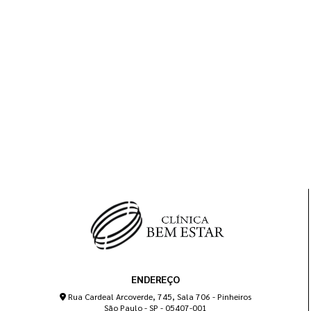
ENDEREÇO
Rua Cardeal Arcoverde, 745, Sala 706 - Pinheiros
São Paulo - SP - 05407-001