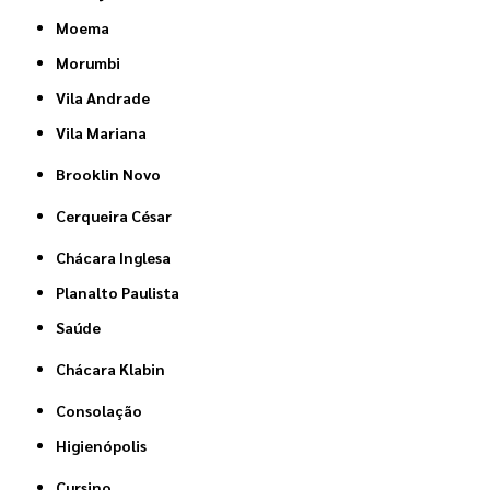
Moema
Morumbi
Vila Andrade
Vila Mariana
Brooklin Novo
Cerqueira César
Chácara Inglesa
Planalto Paulista
Saúde
Chácara Klabin
Consolação
Higienópolis
Cursino