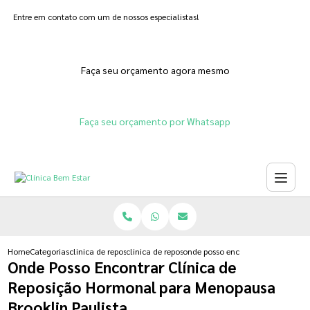
Entre em contato com um de nossos especialistas!
Faça seu orçamento agora mesmo
Faça seu orçamento por Whatsapp
Home
Categorias
clinica de reposicao hormonal
clinica de reposicao hormonal natural
onde posso encontrar clinica de 
Onde Posso Encontrar Clínica de
Reposição Hormonal para Menopausa
Brooklin Paulista