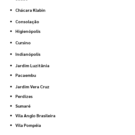
Chácara Klabin
Consolação
Higienópolis
Cursino
Indianópolis
Jardim Luzitânia
Pacaembu
Jardim Vera Cruz
Perdizes
Sumaré
Vila Anglo Brasileira
Vila Pompéia