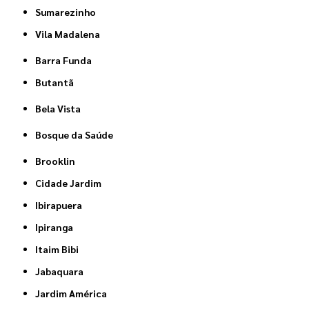
Sumarezinho
Vila Madalena
Barra Funda
Butantã
Bela Vista
Bosque da Saúde
Brooklin
Cidade Jardim
Ibirapuera
Ipiranga
Itaim Bibi
Jabaquara
Jardim América