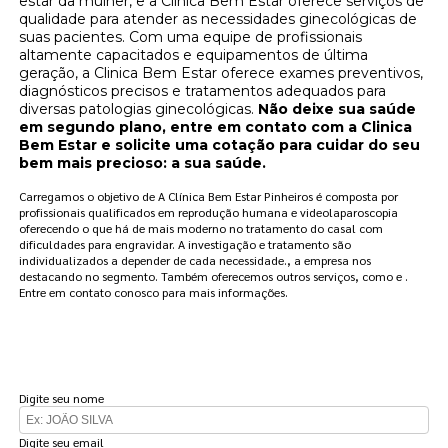
estar da mulher, e a Clinica Bem Estar oferece serviços de
qualidade para atender as necessidades ginecológicas de
suas pacientes. Com uma equipe de profissionais
altamente capacitados e equipamentos de última
geração, a Clinica Bem Estar oferece exames preventivos,
diagnósticos precisos e tratamentos adequados para
diversas patologias ginecológicas.
Não deixe sua saúde
em segundo plano, entre em contato com a Clinica
Bem Estar e solicite uma cotação para cuidar do seu
bem mais precioso: a sua saúde.
Carregamos o objetivo de A Clínica Bem Estar Pinheiros é composta por
profissionais qualificados em reprodução humana e videolaparoscopia
oferecendo o que há de mais moderno no tratamento do casal com
dificuldades para engravidar. A investigação e tratamento são
individualizados a depender de cada necessidade., a empresa nos
destacando no segmento. Também oferecemos outros serviços, como e .
Entre em contato conosco para mais informações.
FAÇA UM ORÇAMENTO
Digite seu nome
Digite seu email