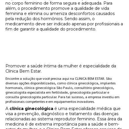
no corpo feminino de forma segura e adequada. Para
além, o procedimento promove a qualidade de vida
feminina e elimina ou ameniza desconfortos causados
pela redução dos hormônios. Sendo assim, o
medicamento deve ser indicado apenas por profissionais a
fim de garantir a qualidade do procedimento.
Onde encontrar clínica de reposição
hormonal para menopausa localização
República?
Promover a saúde íntima da mulher é especialidade da
Clínica Bem Estar.
Encontre a solução que você precisa aqui na CLINICA BEM ESTAR. São
diversas opções disponibilizadas, como clínica ginecológica, implantes
hormonais, clínica ginecológica São Paulo, consultório ginecológico,
ginecologista especialista em fertilidade, ginecologista particular e
consulta ginecologista particular. Para tal sucesso, a empresa investiu em
profissionais competentes e em equipamentos inovadores.
A
clínica ginecológica
é uma especialidade médica que
visa a prevenção, diagnóstico e tratamento das doenças
relacionadas ao sistema reprodutor feminino. Essa área da
medicina é de extrema importância para a saúde e bem-