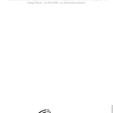
Código Penal –
Lei 9610/98 - Lei de direitos autorais
.