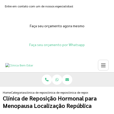
Entre em contato com um de nossos especialistas!
Faça seu orçamento agora mesmo
Faça seu orçamento por Whatsapp
Home
Categorias
clinica de reposicao hormonal
clinica de reposicao hormonal para menopausa
clinica de reposicao hormonal pa
Clínica de Reposição Hormonal para
Menopausa Localização República