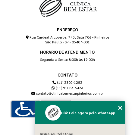
ENDEREÇO
Rua Cardeal Arcoverde, 745, Sala 706 - Pinheiros
São Paulo - SP - 05407-001
HORÁRIO DE ATENDIMENTO
Segunda à Sexta: 8:00h às 19:00h
CONTATO
(11) 2305-1282
(11) 91087-6424
contato@clinicabemestarpinheiros.com.br
Olá! Fale agora pelo WhatsApp
MENU
Insira seu telefone