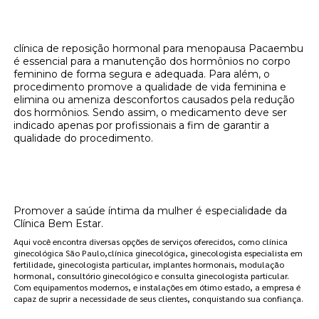
clínica de reposição hormonal para menopausa Pacaembu
é essencial para a manutenção dos hormônios no corpo
feminino de forma segura e adequada. Para além, o
procedimento promove a qualidade de vida feminina e
elimina ou ameniza desconfortos causados pela redução
dos hormônios. Sendo assim, o medicamento deve ser
indicado apenas por profissionais a fim de garantir a
qualidade do procedimento.
Onde encontrar clínica de reposição
hormonal para menopausa Pacaembu?
Promover a saúde íntima da mulher é especialidade da
Clínica Bem Estar.
Aqui você encontra diversas opções de serviços oferecidos, como clínica
ginecológica São Paulo,clínica ginecológica, ginecologista especialista em
fertilidade, ginecologista particular, implantes hormonais, modulação
hormonal, consultório ginecológico e consulta ginecologista particular.
Com equipamentos modernos, e instalações em ótimo estado, a empresa é
capaz de suprir a necessidade de seus clientes, conquistando sua confiança.