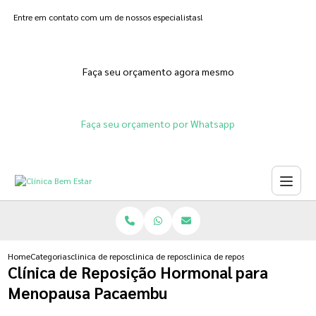
Entre em contato com um de nossos especialistas!
Faça seu orçamento agora mesmo
Faça seu orçamento por Whatsapp
Home
Categorias
clinica de reposicao hormonal
clinica de reposicao hormonal para menopausa
clinica de reposicao hormonal 
Clínica de Reposição Hormonal para
Menopausa Pacaembu