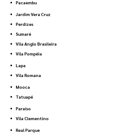
Pacaembu
Jardim Vera Cruz
Perdizes
Sumaré
Vila Anglo Brasileira
Vila Pompéia
Lapa
Vila Romana
Mooca
Tatuapé
Paraíso
Vila Clementino
Real Parque