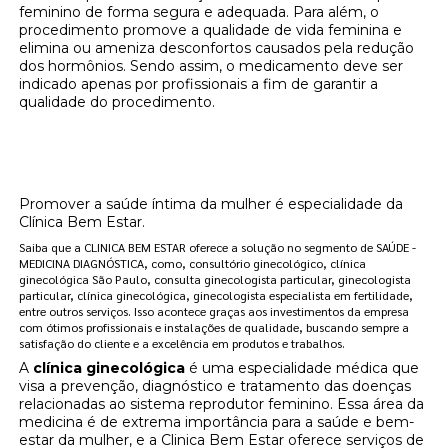
feminino de forma segura e adequada. Para além, o
procedimento promove a qualidade de vida feminina e
elimina ou ameniza desconfortos causados pela redução
dos hormônios. Sendo assim, o medicamento deve ser
indicado apenas por profissionais a fim de garantir a
qualidade do procedimento.
Onde encontrar clínicas de reposição
hormonal feminina Jardim Paulista?
Promover a saúde íntima da mulher é especialidade da
Clínica Bem Estar.
Saiba que a CLINICA BEM ESTAR oferece a solução no segmento de SAÚDE -
MEDICINA DIAGNÓSTICA, como, consultório ginecológico, clínica
ginecológica São Paulo, consulta ginecologista particular, ginecologista
particular, clínica ginecológica, ginecologista especialista em fertilidade,
entre outros serviços. Isso acontece graças aos investimentos da empresa
com ótimos profissionais e instalações de qualidade, buscando sempre a
satisfação do cliente e a excelência em produtos e trabalhos.
A
clínica ginecológica
é uma especialidade médica que
visa a prevenção, diagnóstico e tratamento das doenças
relacionadas ao sistema reprodutor feminino. Essa área da
medicina é de extrema importância para a saúde e bem-
estar da mulher, e a Clinica Bem Estar oferece serviços de