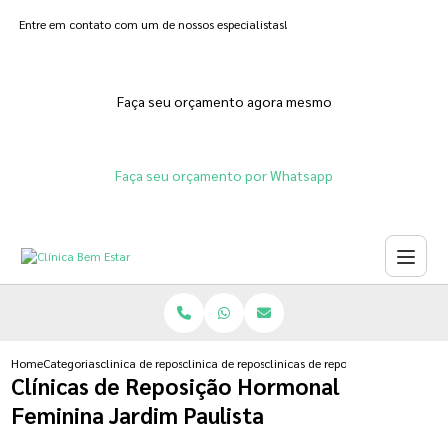
Entre em contato com um de nossos especialistas!
Faça seu orçamento agora mesmo
Faça seu orçamento por Whatsapp
Home
Categorias
clinica de reposicao hormonal
clinica de reposicao hormonal para menopausa
clinicas de reposicao hormonal fe
Clínicas de Reposição Hormonal
Feminina Jardim Paulista