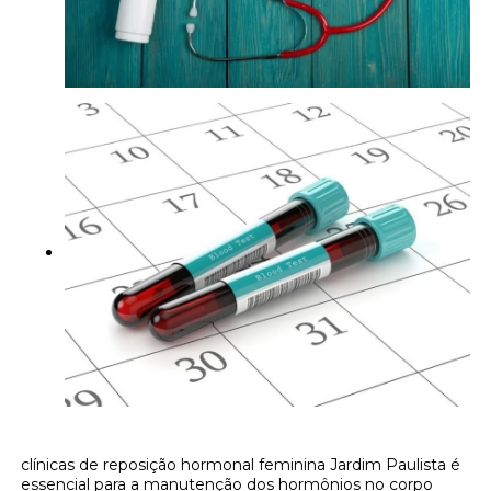
clínicas de reposição hormonal feminina Jardim Paulista é
essencial para a manutenção dos hormônios no corpo