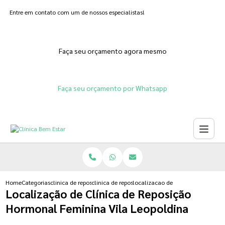
Entre em contato com um de nossos especialistas!
Faça seu orçamento agora mesmo
Faça seu orçamento por Whatsapp
Home
Categorias
clinica de reposicao hormonal
clinica de reposicao hormonal para menopausa
localizacao de clinica de reposic
Localização de Clínica de Reposição
Hormonal Feminina Vila Leopoldina