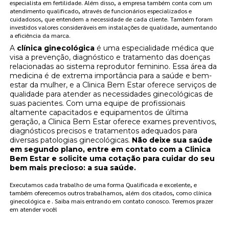
especialista em fertilidade. Além disso, a empresa também conta com um
atendimento qualificado, através de funcionários especializados e
cuidadosos, que entendem a necessidade de cada cliente. Também foram
investidos valores consideráveis em instalações de qualidade, aumentando
a eficiência da marca.
A
clínica ginecológica
é uma especialidade médica que
visa a prevenção, diagnóstico e tratamento das doenças
relacionadas ao sistema reprodutor feminino. Essa área da
medicina é de extrema importância para a saúde e bem-
estar da mulher, e a Clinica Bem Estar oferece serviços de
qualidade para atender as necessidades ginecológicas de
suas pacientes. Com uma equipe de profissionais
altamente capacitados e equipamentos de última
geração, a Clinica Bem Estar oferece exames preventivos,
diagnósticos precisos e tratamentos adequados para
diversas patologias ginecológicas.
Não deixe sua saúde
em segundo plano, entre em contato com a Clinica
Bem Estar e solicite uma cotação para cuidar do seu
bem mais precioso: a sua saúde.
Executamos cada trabalho de uma forma Qualificada e excelente, e
também oferecemos outros trabalhamos, além dos citados, como clínica
ginecológica e . Saiba mais entrando em contato conosco. Teremos prazer
em atender você!