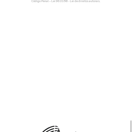
Código Penal –
Lei 9610/98 - Lei de direitos autorais
.