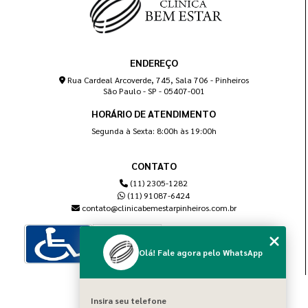
ENDEREÇO
Rua Cardeal Arcoverde, 745, Sala 706 - Pinheiros
São Paulo - SP - 05407-001
HORÁRIO DE ATENDIMENTO
Segunda à Sexta: 8:00h às 19:00h
CONTATO
(11) 2305-1282
(11) 91087-6424
contato@clinicabemestarpinheiros.com.br
Olá! Fale agora pelo WhatsApp
MENU
Insira seu telefone