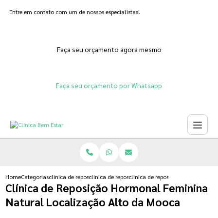
Entre em contato com um de nossos especialistas!
Faça seu orçamento agora mesmo
Faça seu orçamento por Whatsapp
Home
Categorias
clinica de reposicao hormonal
clinica de reposicao hormonal progesterona
clinica de reposicao hormonal fe
Clínica de Reposição Hormonal Feminina
Natural Localização Alto da Mooca