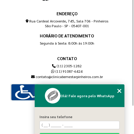
ENDEREÇO
Rua Cardeal Arcoverde, 745, Sala 706 - Pinheiros
São Paulo - SP - 05407-001
HORÁRIO DE ATENDIMENTO
Segunda à Sexta: 8:00h às 19:00h
CONTATO
(11) 2305-1282
(11) 91087-6424
contato@clinicabemestarpinheiros.com.br
Olá! Fale agora pelo WhatsApp
MENU
Insira seu telefone
Home
Sobre nós
Blog