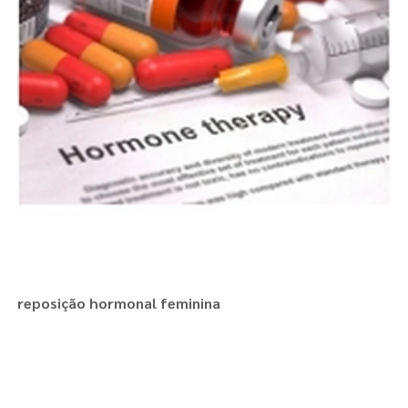
reposição hormonal feminina
Regiões onde a atende :