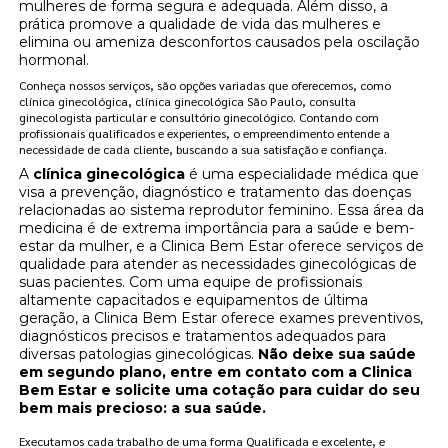
mulheres de forma segura e adequada. Além disso, a
prática promove a qualidade de vida das mulheres e
elimina ou ameniza desconfortos causados pela oscilação
hormonal.
Conheça nossos serviços, são opções variadas que oferecemos, como
clínica ginecológica, clínica ginecológica São Paulo, consulta
ginecologista particular e consultório ginecológico. Contando com
profissionais qualificados e experientes, o empreendimento entende a
necessidade de cada cliente, buscando a sua satisfação e confiança.
A
clínica ginecológica
é uma especialidade médica que
visa a prevenção, diagnóstico e tratamento das doenças
relacionadas ao sistema reprodutor feminino. Essa área da
medicina é de extrema importância para a saúde e bem-
estar da mulher, e a Clinica Bem Estar oferece serviços de
qualidade para atender as necessidades ginecológicas de
suas pacientes. Com uma equipe de profissionais
altamente capacitados e equipamentos de última
geração, a Clinica Bem Estar oferece exames preventivos,
diagnósticos precisos e tratamentos adequados para
diversas patologias ginecológicas.
Não deixe sua saúde
em segundo plano, entre em contato com a Clinica
Bem Estar e solicite uma cotação para cuidar do seu
bem mais precioso: a sua saúde.
Executamos cada trabalho de uma forma Qualificada e excelente, e