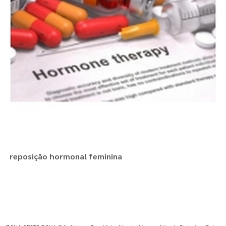
reposição hormonal feminina
Regiões onde a atende :