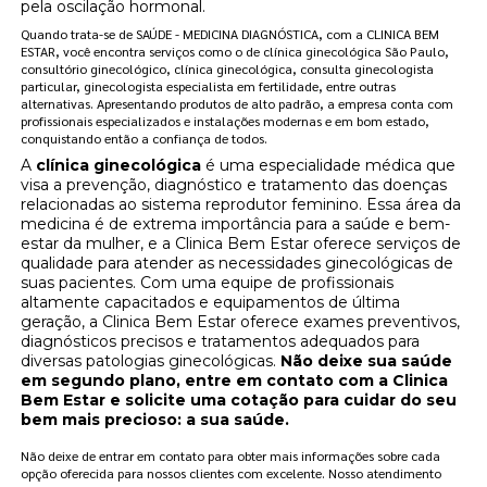
pela oscilação hormonal.
Quando trata-se de SAÚDE - MEDICINA DIAGNÓSTICA, com a CLINICA BEM
ESTAR, você encontra serviços como o de clínica ginecológica São Paulo,
consultório ginecológico, clínica ginecológica, consulta ginecologista
particular, ginecologista especialista em fertilidade, entre outras
alternativas. Apresentando produtos de alto padrão, a empresa conta com
profissionais especializados e instalações modernas e em bom estado,
conquistando então a confiança de todos.
A
clínica ginecológica
é uma especialidade médica que
visa a prevenção, diagnóstico e tratamento das doenças
relacionadas ao sistema reprodutor feminino. Essa área da
medicina é de extrema importância para a saúde e bem-
estar da mulher, e a Clinica Bem Estar oferece serviços de
qualidade para atender as necessidades ginecológicas de
suas pacientes. Com uma equipe de profissionais
altamente capacitados e equipamentos de última
geração, a Clinica Bem Estar oferece exames preventivos,
diagnósticos precisos e tratamentos adequados para
diversas patologias ginecológicas.
Não deixe sua saúde
em segundo plano, entre em contato com a Clinica
Bem Estar e solicite uma cotação para cuidar do seu
bem mais precioso: a sua saúde.
Não deixe de entrar em contato para obter mais informações sobre cada
opção oferecida para nossos clientes com excelente. Nosso atendimento