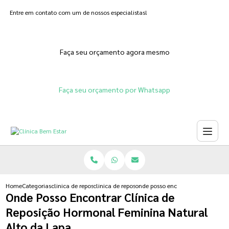
Entre em contato com um de nossos especialistas!
Faça seu orçamento agora mesmo
Faça seu orçamento por Whatsapp
Home
Categorias
clinica de reposicao hormonal
clinica de reposicao hormonal progesterona
onde posso encontrar clinica de r
Onde Posso Encontrar Clínica de
Reposição Hormonal Feminina Natural
Alto da Lapa