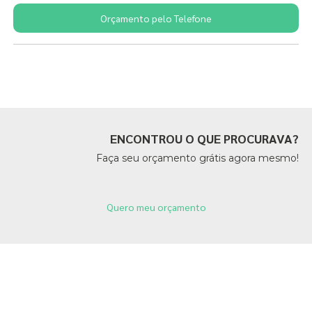
Orçamento pelo Telefone
Páginas Relacionadas
ENCONTROU O QUE PROCURAVA?
Faça seu orçamento grátis agora mesmo!
Quero meu orçamento
Páginas Relacionadas