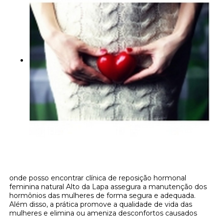
onde posso encontrar clínica de reposição hormonal
feminina natural Alto da Lapa assegura a manutenção dos
hormônios das mulheres de forma segura e adequada.
Além disso, a prática promove a qualidade de vida das
mulheres e elimina ou ameniza desconfortos causados