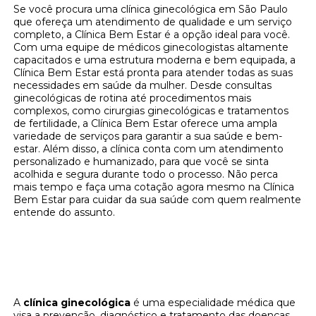
Se você procura uma clínica ginecológica em São Paulo
que ofereça um atendimento de qualidade e um serviço
completo, a Clínica Bem Estar é a opção ideal para você.
Com uma equipe de médicos ginecologistas altamente
capacitados e uma estrutura moderna e bem equipada, a
Clínica Bem Estar está pronta para atender todas as suas
necessidades em saúde da mulher. Desde consultas
ginecológicas de rotina até procedimentos mais
complexos, como cirurgias ginecológicas e tratamentos
de fertilidade, a Clínica Bem Estar oferece uma ampla
variedade de serviços para garantir a sua saúde e bem-
estar. Além disso, a clínica conta com um atendimento
personalizado e humanizado, para que você se sinta
acolhida e segura durante todo o processo. Não perca
mais tempo e faça uma cotação agora mesmo na Clínica
Bem Estar para cuidar da sua saúde com quem realmente
entende do assunto.
Cuide da sua saúde ginecológica na Clínica
Bem Estar - Solicite uma cotação agora
mesmo!
A
clínica ginecológica
é uma especialidade médica que
visa a prevenção, diagnóstico e tratamento das doenças