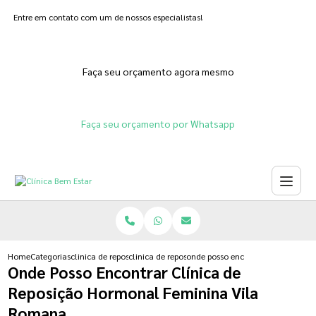
Entre em contato com um de nossos especialistas!
Faça seu orçamento agora mesmo
Faça seu orçamento por Whatsapp
Home
Categorias
clinica de reposicao hormonal
clinica de reposicao hormonal progesterona
onde posso encontrar clinica de 
Onde Posso Encontrar Clínica de
Reposição Hormonal Feminina Vila
Romana