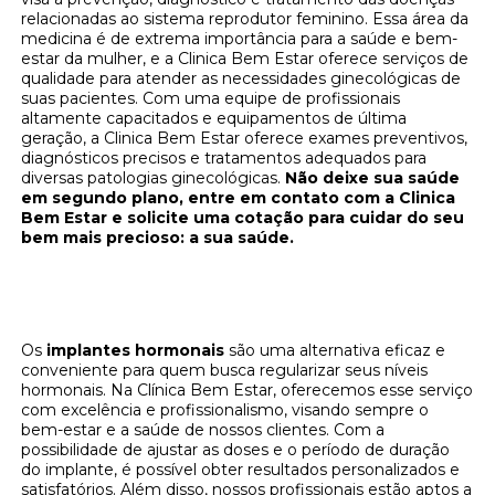
relacionadas ao sistema reprodutor feminino. Essa área da
medicina é de extrema importância para a saúde e bem-
estar da mulher, e a Clinica Bem Estar oferece serviços de
qualidade para atender as necessidades ginecológicas de
suas pacientes. Com uma equipe de profissionais
altamente capacitados e equipamentos de última
geração, a Clinica Bem Estar oferece exames preventivos,
diagnósticos precisos e tratamentos adequados para
diversas patologias ginecológicas.
Não deixe sua saúde
em segundo plano, entre em contato com a Clinica
Bem Estar e solicite uma cotação para cuidar do seu
bem mais precioso: a sua saúde.
Implantes hormonais: regule seus hormônios
na Clínica Bem Estar
Os
implantes hormonais
são uma alternativa eficaz e
conveniente para quem busca regularizar seus níveis
hormonais. Na Clínica Bem Estar, oferecemos esse serviço
com excelência e profissionalismo, visando sempre o
bem-estar e a saúde de nossos clientes. Com a
possibilidade de ajustar as doses e o período de duração
do implante, é possível obter resultados personalizados e
satisfatórios. Além disso, nossos profissionais estão aptos a