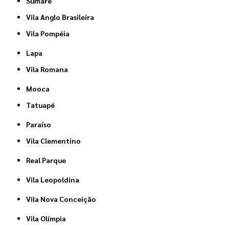
Sumaré
Vila Anglo Brasileira
Vila Pompéia
Lapa
Vila Romana
Mooca
Tatuapé
Paraíso
Vila Clementino
Real Parque
Vila Leopoldina
Vila Nova Conceição
Vila Olímpia