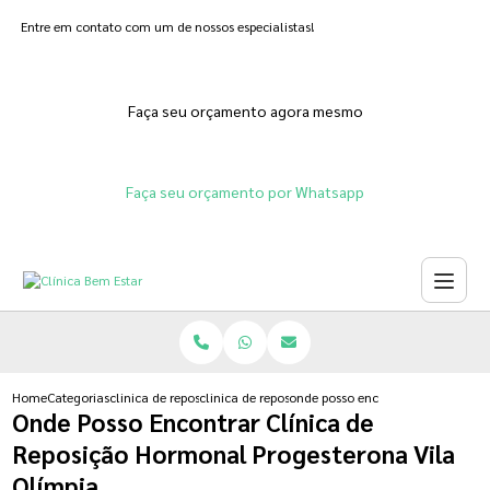
Entre em contato com um de nossos especialistas!
Faça seu orçamento agora mesmo
Faça seu orçamento por Whatsapp
Home
Categorias
clinica de reposicao hormonal
clinica de reposicao hormonal progesterona
onde posso encontrar clinica de r
Onde Posso Encontrar Clínica de
Reposição Hormonal Progesterona Vila
Olímpia