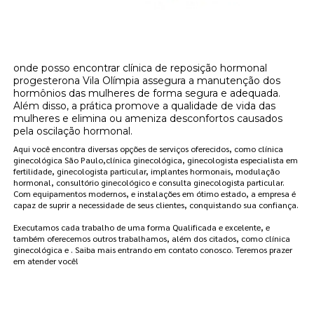
onde posso encontrar clínica de reposição hormonal
progesterona Vila Olímpia assegura a manutenção dos
hormônios das mulheres de forma segura e adequada.
Além disso, a prática promove a qualidade de vida das
mulheres e elimina ou ameniza desconfortos causados
pela oscilação hormonal.
Aqui você encontra diversas opções de serviços oferecidos, como clínica
ginecológica São Paulo,clínica ginecológica, ginecologista especialista em
fertilidade, ginecologista particular, implantes hormonais, modulação
hormonal, consultório ginecológico e consulta ginecologista particular.
Com equipamentos modernos, e instalações em ótimo estado, a empresa é
capaz de suprir a necessidade de seus clientes, conquistando sua confiança.
Executamos cada trabalho de uma forma Qualificada e excelente, e
também oferecemos outros trabalhamos, além dos citados, como clínica
ginecológica e . Saiba mais entrando em contato conosco. Teremos prazer
em atender você!
FAÇA UM ORÇAMENTO