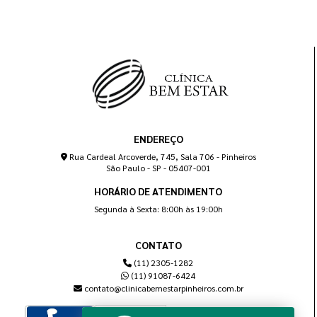
ENDEREÇO
Rua Cardeal Arcoverde, 745, Sala 706 - Pinheiros
São Paulo - SP - 05407-001
HORÁRIO DE ATENDIMENTO
Segunda à Sexta: 8:00h às 19:00h
CONTATO
(11) 2305-1282
(11) 91087-6424
contato@clinicabemestarpinheiros.com.br