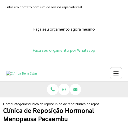
Entre em contato com um de nossos especialistas!
Faça seu orçamento agora mesmo
Faça seu orçamento por Whatsapp
Home
Categorias
clinica de reposicao hormonal
clinica de reposicao hormonal que emagrece
clinica de reposicao hormonal 
Clínica de Reposição Hormonal
Menopausa Pacaembu