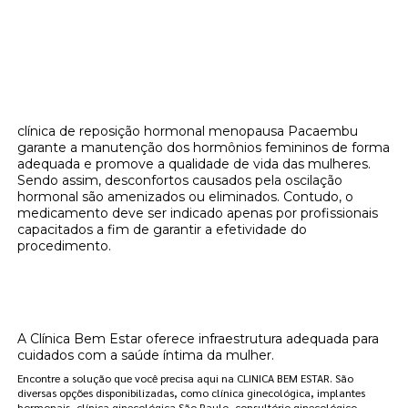
clínica de reposição hormonal menopausa Pacaembu
garante a manutenção dos hormônios femininos de forma
adequada e promove a qualidade de vida das mulheres.
Sendo assim, desconfortos causados pela oscilação
hormonal são amenizados ou eliminados. Contudo, o
medicamento deve ser indicado apenas por profissionais
capacitados a fim de garantir a efetividade do
procedimento.
Onde encontrar clínica de reposição
hormonal menopausa Pacaembu?
A Clínica Bem Estar oferece infraestrutura adequada para
cuidados com a saúde íntima da mulher.
Encontre a solução que você precisa aqui na CLINICA BEM ESTAR. São
diversas opções disponibilizadas, como clínica ginecológica, implantes
hormonais, clínica ginecológica São Paulo, consultório ginecológico,