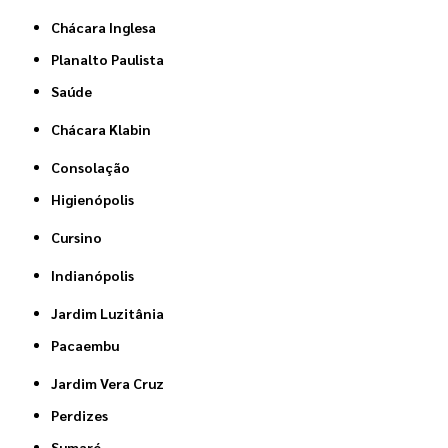
Chácara Inglesa
Planalto Paulista
Saúde
Chácara Klabin
Consolação
Higienópolis
Cursino
Indianópolis
Jardim Luzitânia
Pacaembu
Jardim Vera Cruz
Perdizes
Sumaré