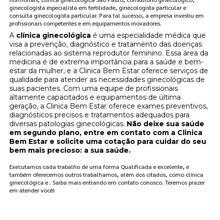
ginecologista especialista em fertilidade, ginecologista particular e
consulta ginecologista particular. Para tal sucesso, a empresa investiu em
profissionais competentes e em equipamentos inovadores.
A
clínica ginecológica
é uma especialidade médica que
visa a prevenção, diagnóstico e tratamento das doenças
relacionadas ao sistema reprodutor feminino. Essa área da
medicina é de extrema importância para a saúde e bem-
estar da mulher, e a Clinica Bem Estar oferece serviços de
qualidade para atender as necessidades ginecológicas de
suas pacientes. Com uma equipe de profissionais
altamente capacitados e equipamentos de última
geração, a Clinica Bem Estar oferece exames preventivos,
diagnósticos precisos e tratamentos adequados para
diversas patologias ginecológicas.
Não deixe sua saúde
em segundo plano, entre em contato com a Clinica
Bem Estar e solicite uma cotação para cuidar do seu
bem mais precioso: a sua saúde.
Executamos cada trabalho de uma forma Qualificada e excelente, e
também oferecemos outros trabalhamos, além dos citados, como clínica
ginecológica e . Saiba mais entrando em contato conosco. Teremos prazer
em atender você!