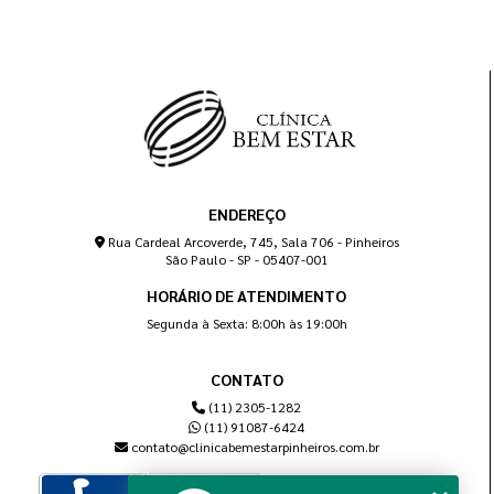
ENDEREÇO
Rua Cardeal Arcoverde, 745, Sala 706 - Pinheiros
São Paulo - SP - 05407-001
HORÁRIO DE ATENDIMENTO
Segunda à Sexta: 8:00h às 19:00h
CONTATO
(11) 2305-1282
(11) 91087-6424
contato@clinicabemestarpinheiros.com.br