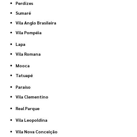
Perdizes
Sumaré
Vila Anglo Brasileira
Vila Pompéia
Lapa
Vila Romana
Mooca
Tatuapé
Paraíso
Vila Clementino
Real Parque
Vila Leopoldina
Vila Nova Conceição