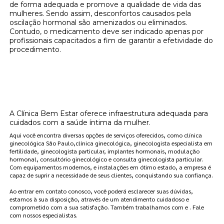
de forma adequada e promove a qualidade de vida das
mulheres. Sendo assim, desconfortos causados pela
oscilação hormonal são amenizados ou eliminados.
Contudo, o medicamento deve ser indicado apenas por
profissionais capacitados a fim de garantir a efetividade do
procedimento.
Onde encontrar clínica de reposição
hormonal para menopausa localização
Butantã?
A Clínica Bem Estar oferece infraestrutura adequada para
cuidados com a saúde íntima da mulher.
Aqui você encontra diversas opções de serviços oferecidos, como clínica
ginecológica São Paulo,clínica ginecológica, ginecologista especialista em
fertilidade, ginecologista particular, implantes hormonais, modulação
hormonal, consultório ginecológico e consulta ginecologista particular.
Com equipamentos modernos, e instalações em ótimo estado, a empresa é
capaz de suprir a necessidade de seus clientes, conquistando sua confiança.
Ao entrar em contato conosco, você poderá esclarecer suas dúvidas,
estamos à sua disposição, através de um atendimento cuidadoso e
comprometido com a sua satisfação. Também trabalhamos com e . Fale
com nossos especialistas.