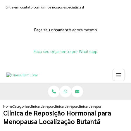
Entre em contato com um de nossos especialistas!
Faça seu orçamento agora mesmo
Faça seu orçamento por Whatsapp
Home
Categorias
clinica de reposicao hormonal
clinica de reposicao hormonal que emagrece
clinica de reposicao hormonal p
Clínica de Reposição Hormonal para
Menopausa Localização Butantã