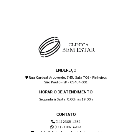
ENDEREÇO
Rua Cardeal Arcoverde, 745, Sala 706 - Pinheiros
São Paulo - SP - 05407-001
HORÁRIO DE ATENDIMENTO
Segunda à Sexta: 8:00h às 19:00h
CONTATO
(11) 2305-1282
(11) 91087-6424
contato@clinicabemestarpinheiros.com.br