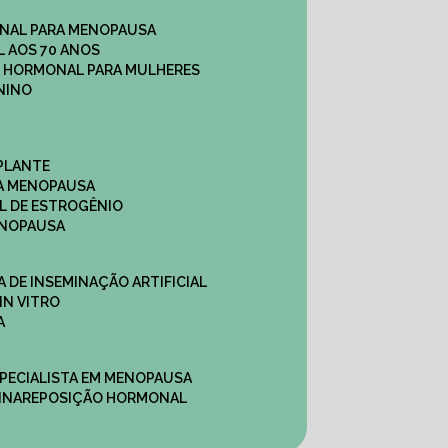
NAL PARA MENOPAUSA
 AOS 70 ANOS
O HORMONAL PARA MULHERES
NINO
PLANTE
A MENOPAUSA
L DE ESTROGÊNIO
ENOPAUSA
CA DE INSEMINAÇÃO ARTIFICIAL
IN VITRO
A
SPECIALISTA EM MENOPAUSA
INA
REPOSIÇÃO HORMONAL