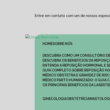
Entre em contato com um de nossos especia
HOME
SOBRE NÓS
DESCUBRA COMO UM CONSULTÓRIO DE
DESCUBRA OS BENEFÍCIOS DA REPOSI
ENTENDA A REPOSIÇÃO HORMONAL E S
GUIA COMPLETO SOBRE REPOSIÇÃO HO
MÉDICO OBSTETRA E GRAVIDEZ DE RI
MÉDICO PARTO HUMANIZADO: O GUIA
OS PRINCIPAIS BENEFÍCIOS DA LASER
GINECOLOGIA
OBSTETRÍCIA
MASTOLOG