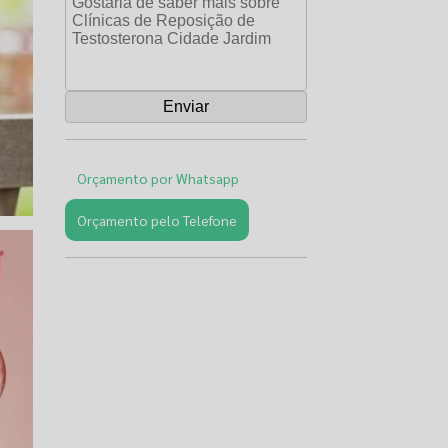
Orçamento por Whatsapp
Orçamento pelo Telefone
Páginas
Relacionadas