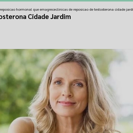
e reposicao hormonal que emagrece
clinicas de reposicao de testosterona cidade jar
tosterona Cidade Jardim