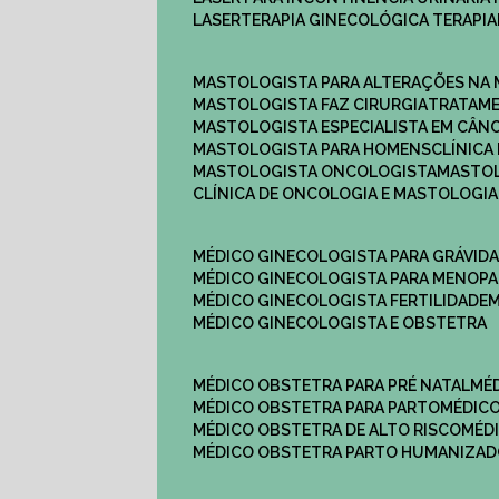
LASERTERAPIA GINECOLÓGICA TERAPIA
MASTOLOGISTA PARA ALTERAÇÕES NA
MASTOLOGISTA FAZ CIRURGIA
TRATAM
MASTOLOGISTA ESPECIALISTA EM CÂN
MASTOLOGISTA PARA HOMENS
CLÍNIC
MASTOLOGISTA ONCOLOGISTA
MASTO
CLÍNICA DE ONCOLOGIA E MASTOLOGIA
MÉDICO GINECOLOGISTA PARA GRÁVID
MÉDICO GINECOLOGISTA PARA MENOP
MÉDICO GINECOLOGISTA FERTILIDADE
MÉDICO GINECOLOGISTA E OBSTETRA
MÉDICO OBSTETRA PARA PRÉ NATAL
M
MÉDICO OBSTETRA PARA PARTO
MÉDI
MÉDICO OBSTETRA DE ALTO RISCO
MÉ
MÉDICO OBSTETRA PARTO HUMANIZA