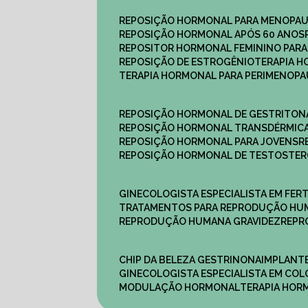
REPOSIÇÃO HORMONAL PARA MENOPA
REPOSIÇÃO HORMONAL APÓS 60 ANOS
REPOSITOR HORMONAL FEMININO PAR
REPOSIÇÃO DE ESTROGÊNIO
TERAPIA 
TERAPIA HORMONAL PARA PERIMENOP
REPOSIÇÃO HORMONAL DE GESTRITON
REPOSIÇÃO HORMONAL TRANSDÉRMIC
REPOSIÇÃO HORMONAL PARA JOVENS
REPOSIÇÃO HORMONAL DE TESTOSTE
GINECOLOGISTA ESPECIALISTA EM FERT
TRATAMENTOS PARA REPRODUÇÃO HU
REPRODUÇÃO HUMANA GRAVIDEZ
REP
CHIP DA BELEZA GESTRINONA
IMPLANT
GINECOLOGISTA ESPECIALISTA EM C
MODULAÇÃO HORMONAL
TERAPIA HO