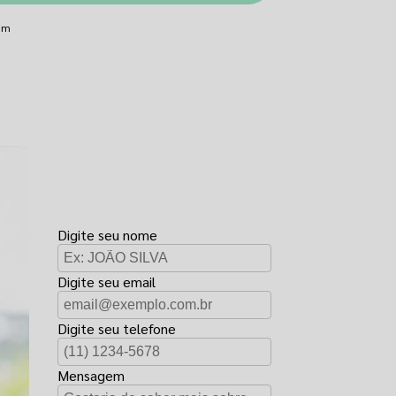
dim
FAÇA UM
ORÇAMENTO
Digite seu nome
Digite seu email
Digite seu telefone
Mensagem