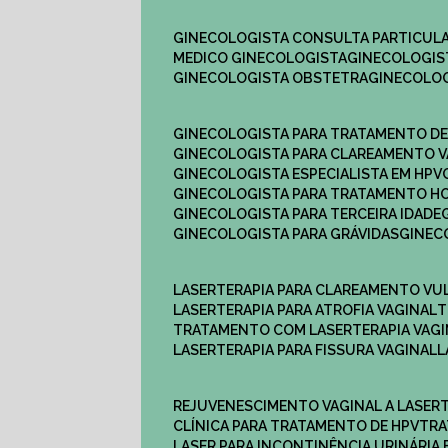
GINECOLOGISTA CONSULTA PARTICULA
MEDICO GINECOLOGISTA​
GINECOLOGIS
GINECOLOGISTA OBSTETRA​
GINECOLO
GINECOLOGISTA PARA TRATAMENTO D
GINECOLOGISTA PARA CLAREAMENTO V
GINECOLOGISTA ESPECIALISTA EM HPV
GINECOLOGISTA PARA TRATAMENTO 
GINECOLOGISTA PARA TERCEIRA IDADE
GINECOLOGISTA PARA GRÁVIDAS
GINE
LASERTERAPIA PARA CLAREAMENTO VU
LASERTERAPIA PARA ATROFIA VAGINAL
TRATAMENTO COM LASERTERAPIA​ VAG
LASERTERAPIA PARA FISSURA VAGINAL​
REJUVENESCIMENTO VAGINAL A LASER
CLÍNICA PARA TRATAMENTO DE HPV
TR
LASER PARA INCONTINÊNCIA URINÁRIA 