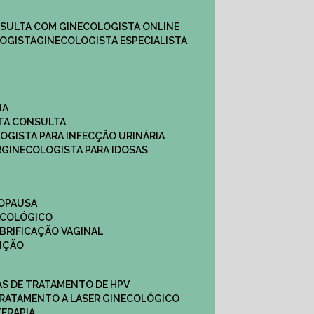
NSULTA COM GINECOLOGISTA ONLINE​
OGISTA​
GINECOLOGISTA ESPECIALISTA
NA
STA CONSULTA
LOGISTA PARA INFECÇÃO URINÁRIA
R
GINECOLOGISTA PARA IDOSAS
NOPAUSA
ECOLÓGICO
UBRIFICAÇÃO VAGINAL​
TIÇÃO
CAS DE TRATAMENTO DE HPV
TRATAMENTO A LASER GINECOLÓGICO
TERAPIA