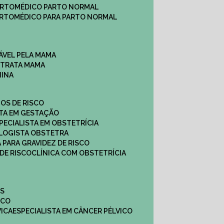
ARTO
MÉDICO PARTO NORMAL
ARTO
MÉDICO PARA PARTO NORMAL
ÁVEL PELA MAMA
E TRATA MAMA
NINA
TOS DE RISCO
STA EM GESTAÇÃO
SPECIALISTA EM OBSTETRÍCIA
OLOGISTA OBSTETRA
A PARA GRAVIDEZ DE RISCO
 DE RISCO
CLÍNICA COM OBSTETRÍCIA
ES
ICO
VICA
ESPECIALISTA EM CÂNCER PÉLVICO