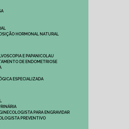
SA
RAL
EPOSIÇÃO HORMONAL NATURAL
ULVOSCOPIA E PAPANICOLAU
ATAMENTO DE ENDOMETRIOSE
A
LÓGICA ESPECIALIZADA
L
RINÁRIA
 GINECOLOGISTA PARA ENGRAVIDAR
OLOGISTA PREVENTIVO