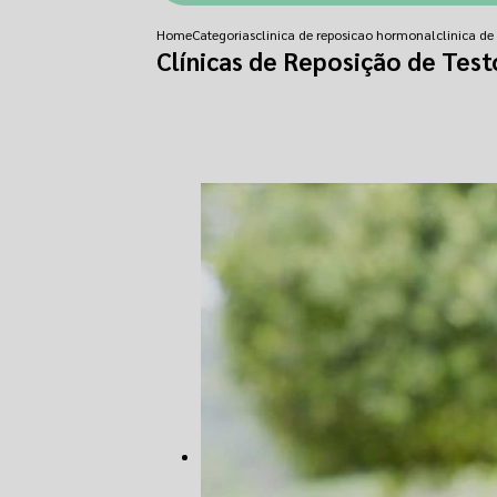
Home
Categorias
clinica de reposicao hormonal
clinica d
Clínicas de Reposição de Tes