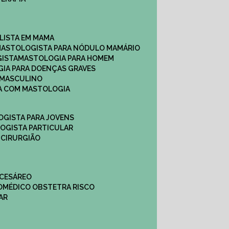
ALISTA EM MAMA​
MASTOLOGISTA PARA NÓDULO MAMÁRIO
GISTA
MASTOLOGIA PARA HOMEM
GIA PARA DOENÇAS GRAVES
 MASCULINO
CA COM MASTOLOGIA
OGISTA PARA JOVENS
LOGISTA PARTICULAR
 CIRURGIÃO
 CESÁREO
O
MÉDICO OBSTETRA RISCO
AR