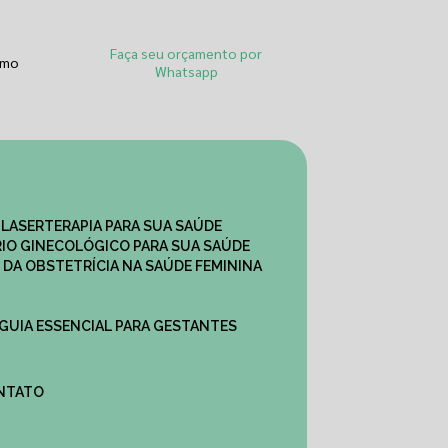
Faça seu orçamento por
smo
Whatsapp
 LASERTERAPIA PARA SUA SAÚDE
IO GINECOLÓGICO PARA SUA SAÚDE
 DA OBSTETRÍCIA NA SAÚDE FEMININA
 GUIA ESSENCIAL PARA GESTANTES
ONTATO