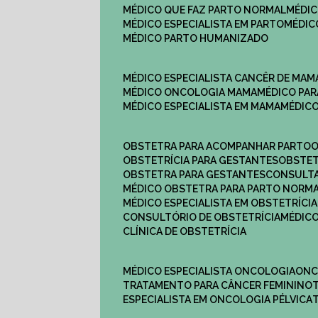
MÉDICO QUE FAZ PARTO NORMAL
MÉDI
MÉDICO ESPECIALISTA EM PARTO
MÉDI
MÉDICO PARTO HUMANIZADO
MÉDICO ESPECIALISTA CANCÊR DE MAM
MÉDICO ONCOLOGIA MAMA
MÉDICO P
MÉDICO ESPECIALISTA EM MAMA
MÉDIC
OBSTETRA PARA ACOMPANHAR PARTO
OBSTETRÍCIA PARA GESTANTES
OBSTE
OBSTETRA PARA GESTANTES
CONSULT
MÉDICO OBSTETRA PARA PARTO NORM
MÉDICO ESPECIALISTA EM OBSTETRÍCIA
CONSULTÓRIO DE OBSTETRÍCIA
MÉDIC
CLÍNICA DE OBSTETRÍCIA
MÉDICO ESPECIALISTA ONCOLOGIA
ON
TRATAMENTO PARA CÂNCER FEMININO
ESPECIALISTA EM ONCOLOGIA PÉLVICA