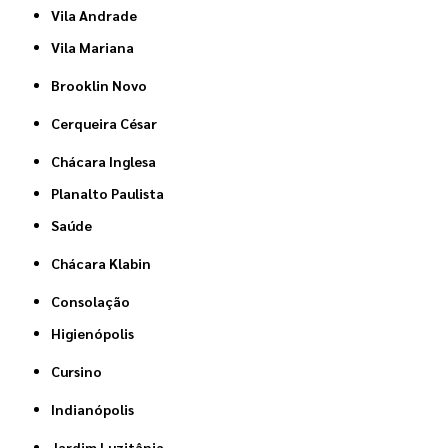
Vila Andrade
Vila Mariana
Brooklin Novo
Cerqueira César
Chácara Inglesa
Planalto Paulista
Saúde
Chácara Klabin
Consolação
Higienópolis
Cursino
Indianópolis
Jardim Luzitânia