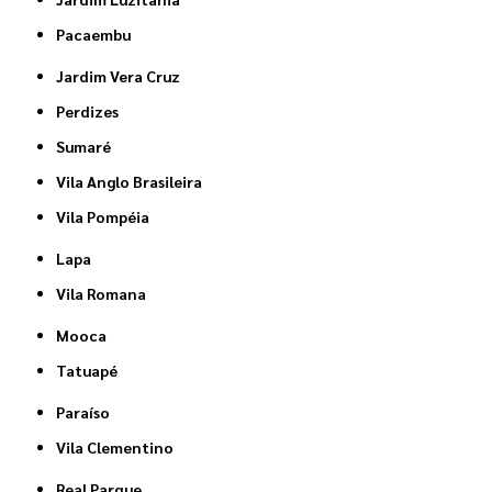
Pacaembu
Jardim Vera Cruz
Perdizes
Sumaré
Vila Anglo Brasileira
Vila Pompéia
Lapa
Vila Romana
Mooca
Tatuapé
Paraíso
Vila Clementino
Real Parque