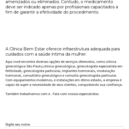
amenizados ou eliminados. Contudo, o medicamento
deve ser indicado apenas por profissionais capacitados a
fim de garantir a efetividade do procedimento.
Onde encontrar onde posso encontrar
clínica de reposição hormonal feminina
natural Vila Pompéia?
A Clínica Bem Estar oferece infraestrutura adequada para
cuidados com a saúde íntima da mulher.
Aqui você encontra diversas opções de serviços oferecidos, como clínica
ginecológica São Paulo,clínica ginecológica, ginecologista especialista em
fertilidade, ginecologista particular, implantes hormonais, modulação
hormonal, consultório ginecológico e consulta ginecologista particular.
Com equipamentos modernos, e instalações em ótimo estado, a empresa é
capaz de suprir a necessidade de seus clientes, conquistando sua confiança.
Também trabalhamos com e . Fale com nossos especialistas.
FAÇA UM ORÇAMENTO
Digite seu nome