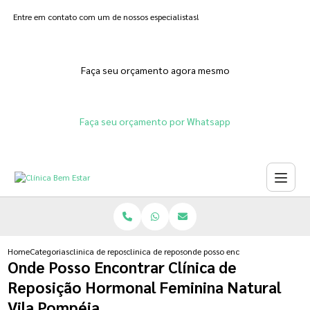
Entre em contato com um de nossos especialistas!
Faça seu orçamento agora mesmo
Faça seu orçamento por Whatsapp
Home
Categorias
clinica de reposicao hormonal
clinica de reposicao hormonal que emagrece
onde posso encontrar clinica de 
Onde Posso Encontrar Clínica de
Reposição Hormonal Feminina Natural
Vila Pompéia