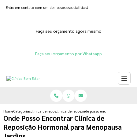
Entre em contato com um de nossos especialistas!
Faça seu orçamento agora mesmo
Faça seu orçamento por Whatsapp
Home
Categorias
clinica de reposicao hormonal
clinica de reposicao hormonal que emagrece
onde posso encontrar clinica de 
Onde Posso Encontrar Clínica de
Reposição Hormonal para Menopausa
Jardins