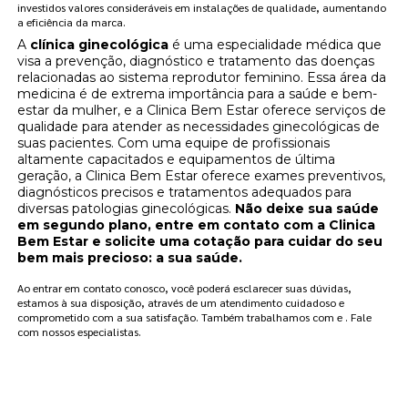
investidos valores consideráveis em instalações de qualidade, aumentando
a eficiência da marca.
A
clínica ginecológica
é uma especialidade médica que
visa a prevenção, diagnóstico e tratamento das doenças
relacionadas ao sistema reprodutor feminino. Essa área da
medicina é de extrema importância para a saúde e bem-
estar da mulher, e a Clinica Bem Estar oferece serviços de
qualidade para atender as necessidades ginecológicas de
suas pacientes. Com uma equipe de profissionais
altamente capacitados e equipamentos de última
geração, a Clinica Bem Estar oferece exames preventivos,
diagnósticos precisos e tratamentos adequados para
diversas patologias ginecológicas.
Não deixe sua saúde
em segundo plano, entre em contato com a Clinica
Bem Estar e solicite uma cotação para cuidar do seu
bem mais precioso: a sua saúde.
Ao entrar em contato conosco, você poderá esclarecer suas dúvidas,
estamos à sua disposição, através de um atendimento cuidadoso e
comprometido com a sua satisfação. Também trabalhamos com e . Fale
com nossos especialistas.
FAÇA UM ORÇAMENTO