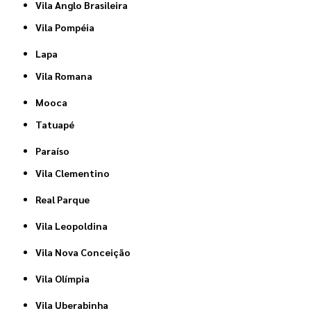
Vila Anglo Brasileira
Vila Pompéia
Lapa
Vila Romana
Mooca
Tatuapé
Paraíso
Vila Clementino
Real Parque
Vila Leopoldina
Vila Nova Conceição
Vila Olímpia
Vila Uberabinha