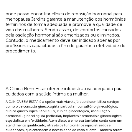
onde posso encontrar clínica de reposição hormonal para
menopausa Jardins garante a manutenção dos hormônios
femininos de forma adequada e promove a qualidade de
vida das mulheres. Sendo assim, desconfortos causados
pela oscilação hormonal são amenizados ou eliminados.
Contudo, o medicamento deve ser indicado apenas por
profissionais capacitados a fim de garantir a efetividade do
procedimento.
Onde encontrar onde posso encontrar
clínica de reposição hormonal para
menopausa Jardins?
A Clínica Bem Estar oferece infraestrutura adequada para
cuidados com a saúde íntima da mulher.
A CLINICA BEM ESTAR é a opção mais viável, já que disponibiliza serviços
como o de consulta ginecologista particular, consultório ginecológico,
clínica ginecológica São Paulo, clínica ginecológica, modulação
hormonal, ginecologista particular, implantes hormonais e ginecologista
especialista em fertilidade. Além disso, a empresa também conta com um
atendimento qualificado, através de funcionários especializados e
cuidadosos, que entendem a necessidade de cada cliente. Também foram