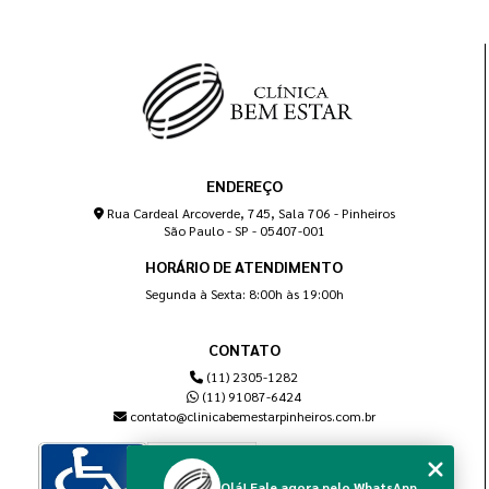
ENDEREÇO
Rua Cardeal Arcoverde, 745, Sala 706 - Pinheiros
São Paulo - SP - 05407-001
HORÁRIO DE ATENDIMENTO
Segunda à Sexta: 8:00h às 19:00h
CONTATO
(11) 2305-1282
(11) 91087-6424
contato@clinicabemestarpinheiros.com.br
Olá! Fale agora pelo WhatsApp