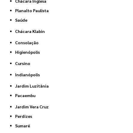
Chácara Inglesa
Planalto Paulista
Saúde
Chácara Klabin
Consolação
Higienópolis
Cursino
Indianópolis
Jardim Luzitânia
Pacaembu
Jardim Vera Cruz
Perdizes
Sumaré