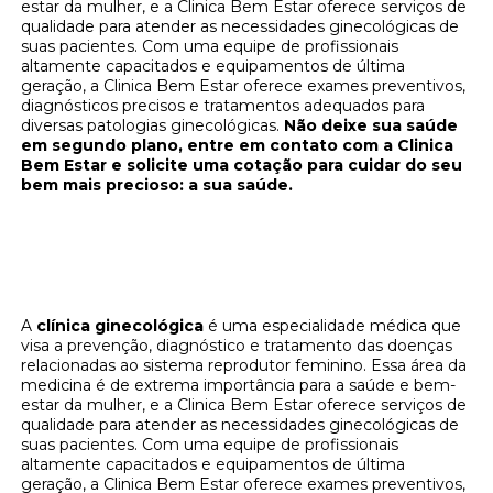
estar da mulher, e a Clinica Bem Estar oferece serviços de
qualidade para atender as necessidades ginecológicas de
suas pacientes. Com uma equipe de profissionais
altamente capacitados e equipamentos de última
geração, a Clinica Bem Estar oferece exames preventivos,
diagnósticos precisos e tratamentos adequados para
diversas patologias ginecológicas.
Não deixe sua saúde
em segundo plano, entre em contato com a Clinica
Bem Estar e solicite uma cotação para cuidar do seu
bem mais precioso: a sua saúde.
Cuide da sua saúde ginecológica na Clínica
Bem Estar - Solicite uma cotação agora
mesmo!
A
clínica ginecológica
é uma especialidade médica que
visa a prevenção, diagnóstico e tratamento das doenças
relacionadas ao sistema reprodutor feminino. Essa área da
medicina é de extrema importância para a saúde e bem-
estar da mulher, e a Clinica Bem Estar oferece serviços de
qualidade para atender as necessidades ginecológicas de
suas pacientes. Com uma equipe de profissionais
altamente capacitados e equipamentos de última
geração, a Clinica Bem Estar oferece exames preventivos,