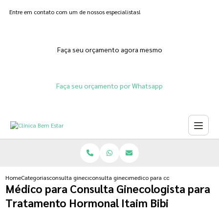
Entre em contato com um de nossos especialistas!
Faça seu orçamento agora mesmo
Faça seu orçamento por Whatsapp
Home
Categorias
consulta ginecologista
consulta ginecologista para gravidas
medico para consulta ginecologis
Médico para Consulta Ginecologista para
Tratamento Hormonal Itaim Bibi