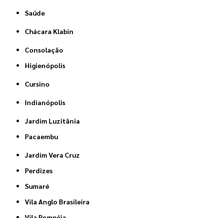
Saúde
Chácara Klabin
Consolação
Higienópolis
Cursino
Indianópolis
Jardim Luzitânia
Pacaembu
Jardim Vera Cruz
Perdizes
Sumaré
Vila Anglo Brasileira
Vila Pompéia