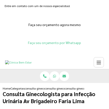
Entre em contato com um de nossos especialistas!
Faça seu orçamento agora mesmo
Faça seu orçamento por Whatsapp
Home
Categorias
consulta ginecologista
consulta ginecologista particular
consulta ginecologista para infecc
Consulta Ginecologista para Infecção
Urinária Av Brigadeiro Faria Lima