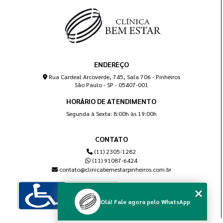
ENDEREÇO
Rua Cardeal Arcoverde, 745, Sala 706 - Pinheiros
São Paulo - SP - 05407-001
HORÁRIO DE ATENDIMENTO
Segunda à Sexta: 8:00h às 19:00h
CONTATO
(11) 2305-1282
(11) 91087-6424
contato@clinicabemestarpinheiros.com.br
Olá! Fale agora pelo WhatsApp