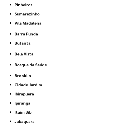
Pinheiros
Sumarezinho
Vila Madalena
Barra Funda
Butantã
Bela Vista
Bosque da Saúde
Brooklin
Cidade Jardim
Ibirapuera
Ipiranga
Itaim Bibi
Jabaquara