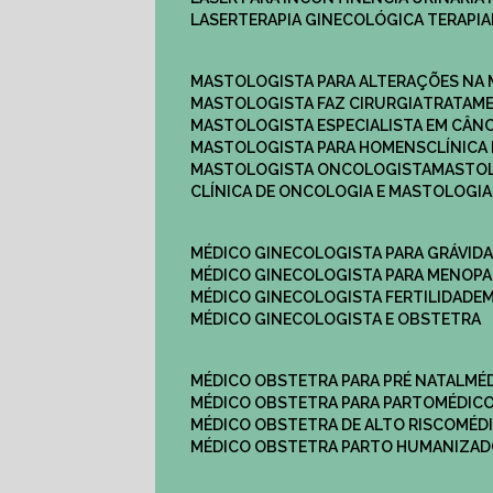
LASERTERAPIA GINECOLÓGICA TERAPIA
MASTOLOGISTA PARA ALTERAÇÕES NA
MASTOLOGISTA FAZ CIRURGIA
TRATAM
MASTOLOGISTA ESPECIALISTA EM CÂN
MASTOLOGISTA PARA HOMENS
CLÍNIC
MASTOLOGISTA ONCOLOGISTA
MASTO
CLÍNICA DE ONCOLOGIA E MASTOLOGIA
MÉDICO GINECOLOGISTA PARA GRÁVID
MÉDICO GINECOLOGISTA PARA MENOP
MÉDICO GINECOLOGISTA FERTILIDADE
MÉDICO GINECOLOGISTA E OBSTETRA
MÉDICO OBSTETRA PARA PRÉ NATAL
M
MÉDICO OBSTETRA PARA PARTO
MÉDI
MÉDICO OBSTETRA DE ALTO RISCO
MÉ
MÉDICO OBSTETRA PARTO HUMANIZA