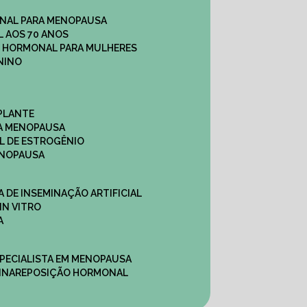
NAL PARA MENOPAUSA
 AOS 70 ANOS
O HORMONAL PARA MULHERES
NINO
PLANTE
A MENOPAUSA
L DE ESTROGÊNIO
ENOPAUSA
CA DE INSEMINAÇÃO ARTIFICIAL
IN VITRO
A
SPECIALISTA EM MENOPAUSA
INA
REPOSIÇÃO HORMONAL