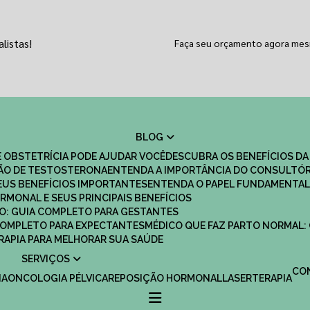
listas!
Faça seu orçamento agora me
BLOG
 OBSTETRÍCIA PODE AJUDAR VOCÊ
DESCUBRA OS BENEFÍCIOS DA
ÇÃO DE TESTOSTERONA
ENTENDA A IMPORTÂNCIA DO CONSULTÓR
EUS BENEFÍCIOS IMPORTANTES
ENTENDA O PAPEL FUNDAMENTAL
RMONAL E SEUS PRINCIPAIS BENEFÍCIOS
SCO: GUIA COMPLETO PARA GESTANTES
 COMPLETO PARA EXPECTANTES
MÉDICO QUE FAZ PARTO NORMAL:
TERAPIA PARA MELHORAR SUA SAÚDE
SERVIÇOS
C
IA
ONCOLOGIA PÉLVICA
REPOSIÇÃO HORMONAL
LASERTERAPIA