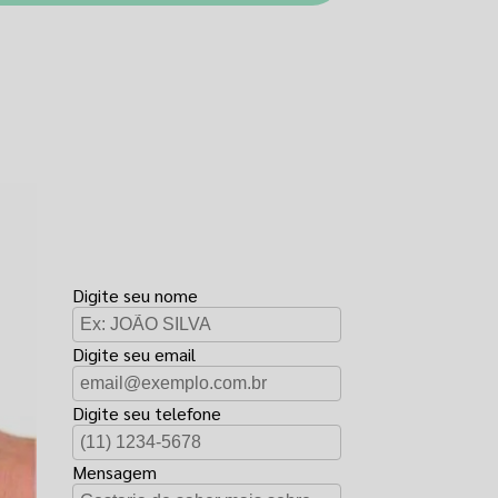
FAÇA UM
ORÇAMENTO
Digite seu nome
Digite seu email
Digite seu telefone
Mensagem