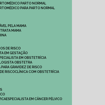
ARTO
MÉDICO PARTO NORMAL
ARTO
MÉDICO PARA PARTO NORMAL
ÁVEL PELA MAMA
E TRATA MAMA
NINA
TOS DE RISCO
STA EM GESTAÇÃO
SPECIALISTA EM OBSTETRÍCIA
OLOGISTA OBSTETRA
A PARA GRAVIDEZ DE RISCO
 DE RISCO
CLÍNICA COM OBSTETRÍCIA
ES
ICO
VICA
ESPECIALISTA EM CÂNCER PÉLVICO