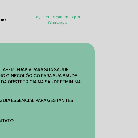
Faça seu orçamento por
smo
Whatsapp
 LASERTERAPIA PARA SUA SAÚDE
IO GINECOLÓGICO PARA SUA SAÚDE
 DA OBSTETRÍCIA NA SAÚDE FEMININA
 GUIA ESSENCIAL PARA GESTANTES
ONTATO