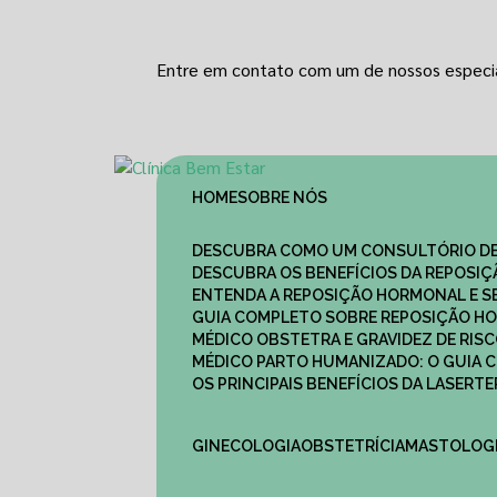
Entre em contato com um de nossos especia
HOME
SOBRE NÓS
DESCUBRA COMO UM CONSULTÓRIO DE
DESCUBRA OS BENEFÍCIOS DA REPOSI
ENTENDA A REPOSIÇÃO HORMONAL E S
GUIA COMPLETO SOBRE REPOSIÇÃO HO
MÉDICO OBSTETRA E GRAVIDEZ DE RI
MÉDICO PARTO HUMANIZADO: O GUIA
OS PRINCIPAIS BENEFÍCIOS DA LASER
GINECOLOGIA
OBSTETRÍCIA
MASTOLOG