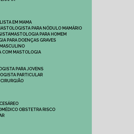
ALISTA EM MAMA​
MASTOLOGISTA PARA NÓDULO MAMÁRIO
GISTA
MASTOLOGIA PARA HOMEM
GIA PARA DOENÇAS GRAVES
 MASCULINO
CA COM MASTOLOGIA
OGISTA PARA JOVENS
LOGISTA PARTICULAR
 CIRURGIÃO
 CESÁREO
O
MÉDICO OBSTETRA RISCO
AR