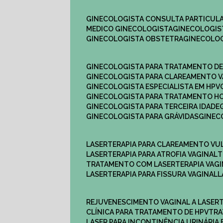
GINECOLOGISTA CONSULTA PARTICULA
MEDICO GINECOLOGISTA​
GINECOLOGIS
GINECOLOGISTA OBSTETRA​
GINECOLO
GINECOLOGISTA PARA TRATAMENTO D
GINECOLOGISTA PARA CLAREAMENTO V
GINECOLOGISTA ESPECIALISTA EM HPV
GINECOLOGISTA PARA TRATAMENTO 
GINECOLOGISTA PARA TERCEIRA IDADE
GINECOLOGISTA PARA GRÁVIDAS
GINE
LASERTERAPIA PARA CLAREAMENTO VU
LASERTERAPIA PARA ATROFIA VAGINAL
TRATAMENTO COM LASERTERAPIA​ VAG
LASERTERAPIA PARA FISSURA VAGINAL​
REJUVENESCIMENTO VAGINAL A LASER
CLÍNICA PARA TRATAMENTO DE HPV
TR
LASER PARA INCONTINÊNCIA URINÁRIA 