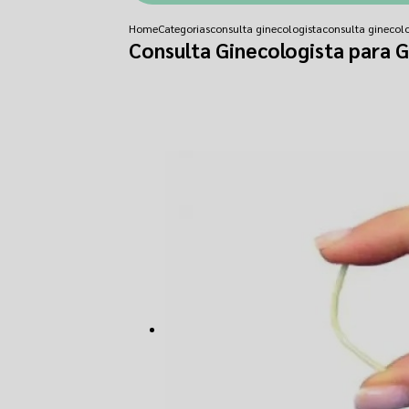
Home
Categorias
consulta ginecologista
consulta ginecolo
Consulta Ginecologista para G