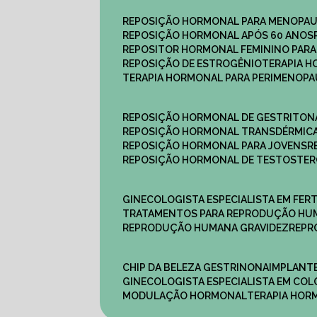
REPOSIÇÃO HORMONAL PARA MENOPA
REPOSIÇÃO HORMONAL APÓS 60 ANOS
REPOSITOR HORMONAL FEMININO PAR
REPOSIÇÃO DE ESTROGÊNIO
TERAPIA 
TERAPIA HORMONAL PARA PERIMENOP
REPOSIÇÃO HORMONAL DE GESTRITON
REPOSIÇÃO HORMONAL TRANSDÉRMIC
REPOSIÇÃO HORMONAL PARA JOVENS
REPOSIÇÃO HORMONAL DE TESTOSTE
GINECOLOGISTA ESPECIALISTA EM FERT
TRATAMENTOS PARA REPRODUÇÃO HU
REPRODUÇÃO HUMANA GRAVIDEZ
REP
CHIP DA BELEZA GESTRINONA
IMPLANT
GINECOLOGISTA ESPECIALISTA EM C
MODULAÇÃO HORMONAL
TERAPIA HO