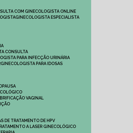
NSULTA COM GINECOLOGISTA ONLINE​
OGISTA​
GINECOLOGISTA ESPECIALISTA
NA
STA CONSULTA
LOGISTA PARA INFECÇÃO URINÁRIA
R
GINECOLOGISTA PARA IDOSAS
NOPAUSA
ECOLÓGICO
UBRIFICAÇÃO VAGINAL​
TIÇÃO
CAS DE TRATAMENTO DE HPV
TRATAMENTO A LASER GINECOLÓGICO
TERAPIA