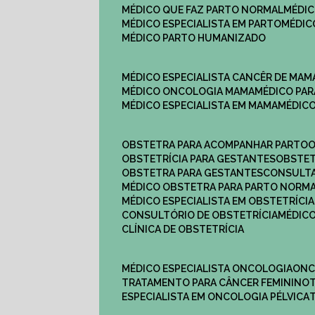
MÉDICO QUE FAZ PARTO NORMAL
MÉDI
MÉDICO ESPECIALISTA EM PARTO
MÉDI
MÉDICO PARTO HUMANIZADO
MÉDICO ESPECIALISTA CANCÊR DE MAM
MÉDICO ONCOLOGIA MAMA
MÉDICO P
MÉDICO ESPECIALISTA EM MAMA
MÉDIC
OBSTETRA PARA ACOMPANHAR PARTO
OBSTETRÍCIA PARA GESTANTES
OBSTE
OBSTETRA PARA GESTANTES
CONSULT
MÉDICO OBSTETRA PARA PARTO NORM
MÉDICO ESPECIALISTA EM OBSTETRÍCIA
CONSULTÓRIO DE OBSTETRÍCIA
MÉDIC
CLÍNICA DE OBSTETRÍCIA
MÉDICO ESPECIALISTA ONCOLOGIA
ON
TRATAMENTO PARA CÂNCER FEMININO
ESPECIALISTA EM ONCOLOGIA PÉLVICA