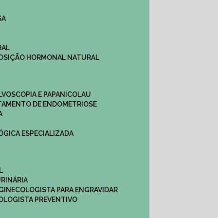
SA
RAL
EPOSIÇÃO HORMONAL NATURAL
ULVOSCOPIA E PAPANICOLAU
ATAMENTO DE ENDOMETRIOSE
A
LÓGICA ESPECIALIZADA
L
RINÁRIA
 GINECOLOGISTA PARA ENGRAVIDAR
OLOGISTA PREVENTIVO