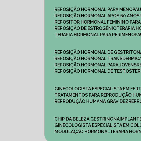
REPOSIÇÃO HORMONAL PARA MENOPA
REPOSIÇÃO HORMONAL APÓS 60 ANOS
REPOSITOR HORMONAL FEMININO PAR
REPOSIÇÃO DE ESTROGÊNIO
TERAPIA 
TERAPIA HORMONAL PARA PERIMENOP
REPOSIÇÃO HORMONAL DE GESTRITON
REPOSIÇÃO HORMONAL TRANSDÉRMIC
REPOSIÇÃO HORMONAL PARA JOVENS
REPOSIÇÃO HORMONAL DE TESTOSTE
GINECOLOGISTA ESPECIALISTA EM FERT
TRATAMENTOS PARA REPRODUÇÃO HU
REPRODUÇÃO HUMANA GRAVIDEZ
REP
CHIP DA BELEZA GESTRINONA
IMPLANT
GINECOLOGISTA ESPECIALISTA EM C
MODULAÇÃO HORMONAL
TERAPIA HO