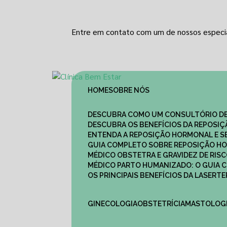
Entre em contato com um de nossos especia
HOME
SOBRE NÓS
DESCUBRA COMO UM CONSULTÓRIO DE
DESCUBRA OS BENEFÍCIOS DA REPOSI
ENTENDA A REPOSIÇÃO HORMONAL E S
GUIA COMPLETO SOBRE REPOSIÇÃO HO
MÉDICO OBSTETRA E GRAVIDEZ DE RI
MÉDICO PARTO HUMANIZADO: O GUIA
OS PRINCIPAIS BENEFÍCIOS DA LASER
GINECOLOGIA
OBSTETRÍCIA
MASTOLOG