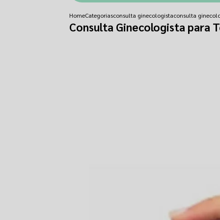
Home
Categorias
consulta ginecologista
consulta ginecolo
Consulta Ginecologista para T