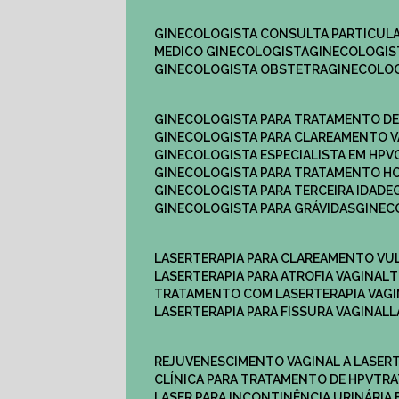
GINECOLOGISTA CONSULTA PARTICULA
MEDICO GINECOLOGISTA​
GINECOLOGIS
GINECOLOGISTA OBSTETRA​
GINECOLO
GINECOLOGISTA PARA TRATAMENTO D
GINECOLOGISTA PARA CLAREAMENTO V
GINECOLOGISTA ESPECIALISTA EM HPV
GINECOLOGISTA PARA TRATAMENTO 
GINECOLOGISTA PARA TERCEIRA IDADE
GINECOLOGISTA PARA GRÁVIDAS
GINE
LASERTERAPIA PARA CLAREAMENTO VU
LASERTERAPIA PARA ATROFIA VAGINAL
TRATAMENTO COM LASERTERAPIA​ VAG
LASERTERAPIA PARA FISSURA VAGINAL​
REJUVENESCIMENTO VAGINAL A LASER
CLÍNICA PARA TRATAMENTO DE HPV
TR
LASER PARA INCONTINÊNCIA URINÁRIA 