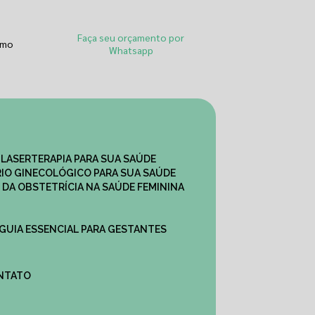
Faça seu orçamento por
smo
Whatsapp
 LASERTERAPIA PARA SUA SAÚDE
IO GINECOLÓGICO PARA SUA SAÚDE
 DA OBSTETRÍCIA NA SAÚDE FEMININA
 GUIA ESSENCIAL PARA GESTANTES
ONTATO