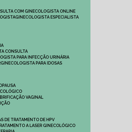
NSULTA COM GINECOLOGISTA ONLINE​
OGISTA​
GINECOLOGISTA ESPECIALISTA
NA
STA CONSULTA
LOGISTA PARA INFECÇÃO URINÁRIA
R
GINECOLOGISTA PARA IDOSAS
NOPAUSA
ECOLÓGICO
UBRIFICAÇÃO VAGINAL​
TIÇÃO
CAS DE TRATAMENTO DE HPV
TRATAMENTO A LASER GINECOLÓGICO
TERAPIA