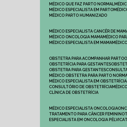
MÉDICO QUE FAZ PARTO NORMAL
MÉDI
MÉDICO ESPECIALISTA EM PARTO
MÉDI
MÉDICO PARTO HUMANIZADO
MÉDICO ESPECIALISTA CANCÊR DE MAM
MÉDICO ONCOLOGIA MAMA
MÉDICO P
MÉDICO ESPECIALISTA EM MAMA
MÉDIC
OBSTETRA PARA ACOMPANHAR PARTO
OBSTETRÍCIA PARA GESTANTES
OBSTE
OBSTETRA PARA GESTANTES
CONSULT
MÉDICO OBSTETRA PARA PARTO NORM
MÉDICO ESPECIALISTA EM OBSTETRÍCIA
CONSULTÓRIO DE OBSTETRÍCIA
MÉDIC
CLÍNICA DE OBSTETRÍCIA
MÉDICO ESPECIALISTA ONCOLOGIA
ON
TRATAMENTO PARA CÂNCER FEMININO
ESPECIALISTA EM ONCOLOGIA PÉLVICA