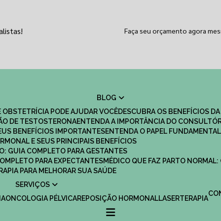
listas!
Faça seu orçamento agora me
BLOG
 OBSTETRÍCIA PODE AJUDAR VOCÊ
DESCUBRA OS BENEFÍCIOS DA
ÇÃO DE TESTOSTERONA
ENTENDA A IMPORTÂNCIA DO CONSULTÓR
EUS BENEFÍCIOS IMPORTANTES
ENTENDA O PAPEL FUNDAMENTAL
RMONAL E SEUS PRINCIPAIS BENEFÍCIOS
SCO: GUIA COMPLETO PARA GESTANTES
 COMPLETO PARA EXPECTANTES
MÉDICO QUE FAZ PARTO NORMAL:
TERAPIA PARA MELHORAR SUA SAÚDE
SERVIÇOS
C
IA
ONCOLOGIA PÉLVICA
REPOSIÇÃO HORMONAL
LASERTERAPIA