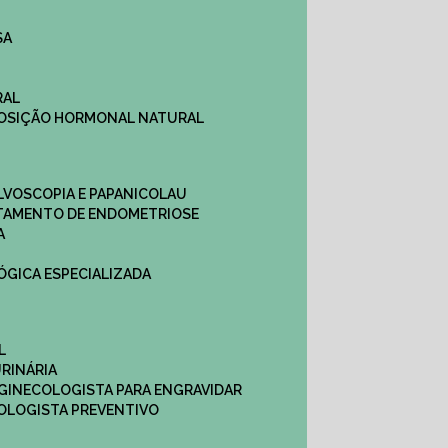
SA
RAL
EPOSIÇÃO HORMONAL NATURAL
ULVOSCOPIA E PAPANICOLAU
ATAMENTO DE ENDOMETRIOSE
A
LÓGICA ESPECIALIZADA
L
RINÁRIA
 GINECOLOGISTA PARA ENGRAVIDAR
OLOGISTA PREVENTIVO