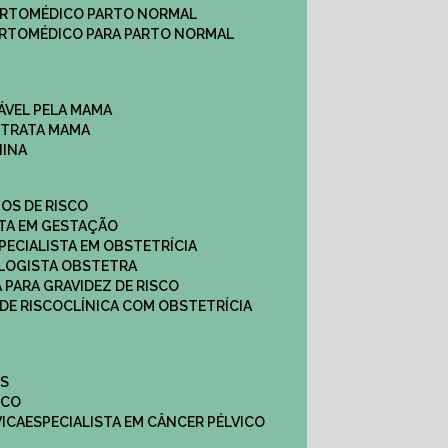
ARTO
MÉDICO PARTO NORMAL
ARTO
MÉDICO PARA PARTO NORMAL
ÁVEL PELA MAMA
E TRATA MAMA
NINA
TOS DE RISCO
STA EM GESTAÇÃO
SPECIALISTA EM OBSTETRÍCIA
OLOGISTA OBSTETRA
A PARA GRAVIDEZ DE RISCO
 DE RISCO
CLÍNICA COM OBSTETRÍCIA
ES
ICO
VICA
ESPECIALISTA EM CÂNCER PÉLVICO