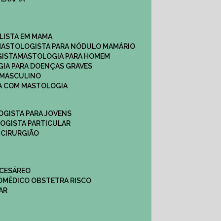
ALISTA EM MAMA​
MASTOLOGISTA PARA NÓDULO MAMÁRIO
GISTA
MASTOLOGIA PARA HOMEM
GIA PARA DOENÇAS GRAVES
 MASCULINO
CA COM MASTOLOGIA
OGISTA PARA JOVENS
LOGISTA PARTICULAR
 CIRURGIÃO
 CESÁREO
O
MÉDICO OBSTETRA RISCO
AR