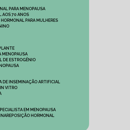
NAL PARA MENOPAUSA
 AOS 70 ANOS
O HORMONAL PARA MULHERES
NINO
PLANTE
A MENOPAUSA
L DE ESTROGÊNIO
ENOPAUSA
CA DE INSEMINAÇÃO ARTIFICIAL
IN VITRO
A
SPECIALISTA EM MENOPAUSA
INA
REPOSIÇÃO HORMONAL