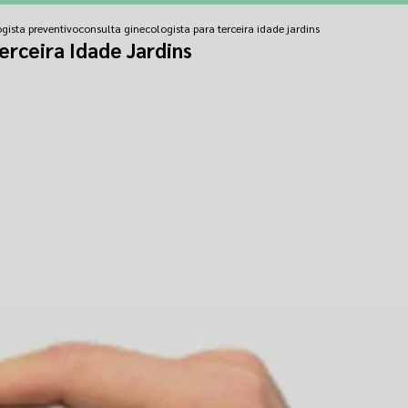
gista preventivo
consulta ginecologista para terceira idade jardins
erceira Idade Jardins