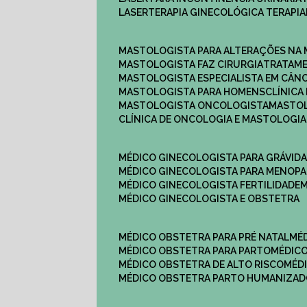
LASERTERAPIA GINECOLÓGICA TERAPIA
MASTOLOGISTA PARA ALTERAÇÕES NA
MASTOLOGISTA FAZ CIRURGIA
TRATAM
MASTOLOGISTA ESPECIALISTA EM CÂN
MASTOLOGISTA PARA HOMENS
CLÍNIC
MASTOLOGISTA ONCOLOGISTA
MASTO
CLÍNICA DE ONCOLOGIA E MASTOLOGIA
MÉDICO GINECOLOGISTA PARA GRÁVID
MÉDICO GINECOLOGISTA PARA MENOP
MÉDICO GINECOLOGISTA FERTILIDADE
MÉDICO GINECOLOGISTA E OBSTETRA
MÉDICO OBSTETRA PARA PRÉ NATAL
M
MÉDICO OBSTETRA PARA PARTO
MÉDI
MÉDICO OBSTETRA DE ALTO RISCO
MÉ
MÉDICO OBSTETRA PARTO HUMANIZA