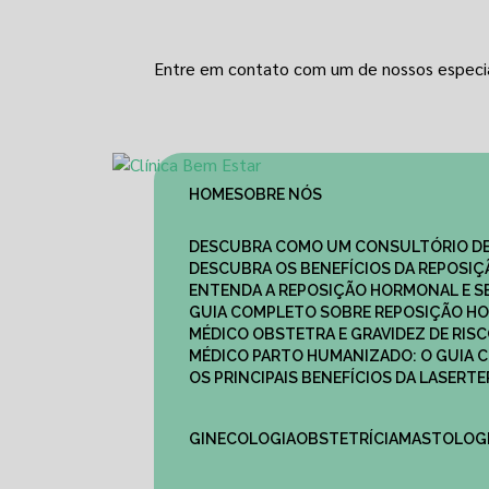
Entre em contato com um de nossos especia
HOME
SOBRE NÓS
DESCUBRA COMO UM CONSULTÓRIO DE
DESCUBRA OS BENEFÍCIOS DA REPOSI
ENTENDA A REPOSIÇÃO HORMONAL E S
GUIA COMPLETO SOBRE REPOSIÇÃO HO
MÉDICO OBSTETRA E GRAVIDEZ DE RI
MÉDICO PARTO HUMANIZADO: O GUIA
OS PRINCIPAIS BENEFÍCIOS DA LASER
GINECOLOGIA
OBSTETRÍCIA
MASTOLOG