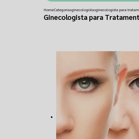
Home
Categorias
ginecologistas
ginecologista para trata
Ginecologista para Tratament