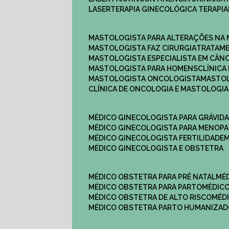
LASERTERAPIA GINECOLÓGICA TERAPIA
MASTOLOGISTA PARA ALTERAÇÕES NA
MASTOLOGISTA FAZ CIRURGIA
TRATAM
MASTOLOGISTA ESPECIALISTA EM CÂN
MASTOLOGISTA PARA HOMENS
CLÍNIC
MASTOLOGISTA ONCOLOGISTA
MASTO
CLÍNICA DE ONCOLOGIA E MASTOLOGIA
MÉDICO GINECOLOGISTA PARA GRÁVID
MÉDICO GINECOLOGISTA PARA MENOP
MÉDICO GINECOLOGISTA FERTILIDADE
MÉDICO GINECOLOGISTA E OBSTETRA
MÉDICO OBSTETRA PARA PRÉ NATAL
M
MÉDICO OBSTETRA PARA PARTO
MÉDI
MÉDICO OBSTETRA DE ALTO RISCO
MÉ
MÉDICO OBSTETRA PARTO HUMANIZA