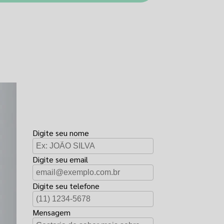
FAÇA UM
ORÇAMENTO
Digite seu nome
Digite seu email
Digite seu telefone
Mensagem