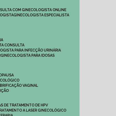
NSULTA COM GINECOLOGISTA ONLINE​
OGISTA​
GINECOLOGISTA ESPECIALISTA
NA
STA CONSULTA
LOGISTA PARA INFECÇÃO URINÁRIA
R
GINECOLOGISTA PARA IDOSAS
NOPAUSA
ECOLÓGICO
UBRIFICAÇÃO VAGINAL​
TIÇÃO
CAS DE TRATAMENTO DE HPV
TRATAMENTO A LASER GINECOLÓGICO
TERAPIA