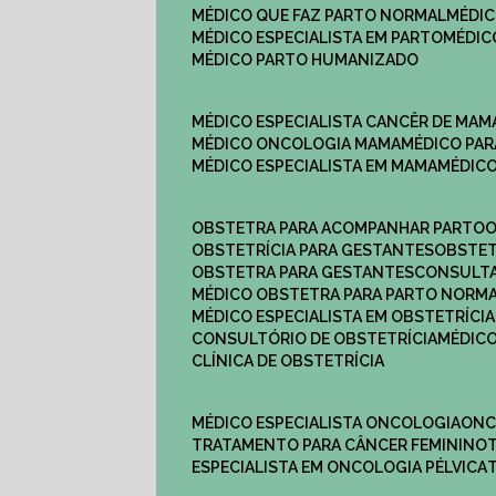
MÉDICO QUE FAZ PARTO NORMAL
MÉDI
MÉDICO ESPECIALISTA EM PARTO
MÉDI
MÉDICO PARTO HUMANIZADO
MÉDICO ESPECIALISTA CANCÊR DE MAM
MÉDICO ONCOLOGIA MAMA
MÉDICO P
MÉDICO ESPECIALISTA EM MAMA
MÉDIC
OBSTETRA PARA ACOMPANHAR PARTO
OBSTETRÍCIA PARA GESTANTES
OBSTE
OBSTETRA PARA GESTANTES
CONSULT
MÉDICO OBSTETRA PARA PARTO NORM
MÉDICO ESPECIALISTA EM OBSTETRÍCIA
CONSULTÓRIO DE OBSTETRÍCIA
MÉDIC
CLÍNICA DE OBSTETRÍCIA
MÉDICO ESPECIALISTA ONCOLOGIA
ON
TRATAMENTO PARA CÂNCER FEMININO
ESPECIALISTA EM ONCOLOGIA PÉLVICA