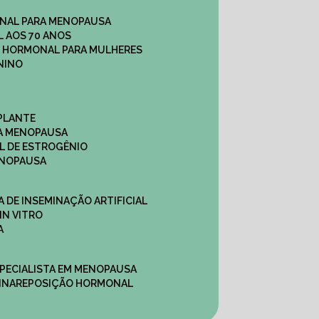
NAL PARA MENOPAUSA
 AOS 70 ANOS
O HORMONAL PARA MULHERES
NINO
PLANTE
A MENOPAUSA
L DE ESTROGÊNIO
ENOPAUSA
CA DE INSEMINAÇÃO ARTIFICIAL
IN VITRO
A
SPECIALISTA EM MENOPAUSA
INA
REPOSIÇÃO HORMONAL