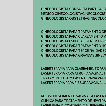
GINECOLOGISTA CONSULTA PARTICULA
MEDICO GINECOLOGISTA​
GINECOLOGIS
GINECOLOGISTA OBSTETRA​
GINECOLO
GINECOLOGISTA PARA TRATAMENTO D
GINECOLOGISTA PARA CLAREAMENTO V
GINECOLOGISTA ESPECIALISTA EM HPV
GINECOLOGISTA PARA TRATAMENTO 
GINECOLOGISTA PARA TERCEIRA IDADE
GINECOLOGISTA PARA GRÁVIDAS
GINE
LASERTERAPIA PARA CLAREAMENTO VU
LASERTERAPIA PARA ATROFIA VAGINAL
TRATAMENTO COM LASERTERAPIA​ VAG
LASERTERAPIA PARA FISSURA VAGINAL​
REJUVENESCIMENTO VAGINAL A LASER
CLÍNICA PARA TRATAMENTO DE HPV
TR
LASER PARA INCONTINÊNCIA URINÁRIA 