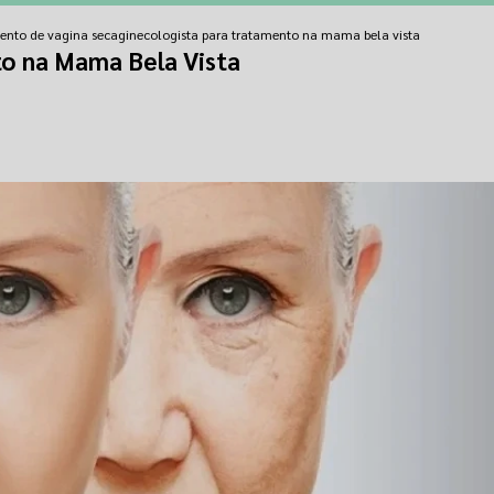
mento de vagina seca
ginecologista para tratamento na mama bela vista
o na Mama Bela Vista