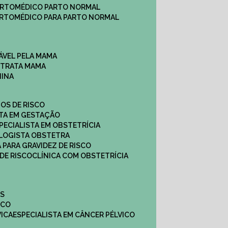
ARTO
MÉDICO PARTO NORMAL
ARTO
MÉDICO PARA PARTO NORMAL
ÁVEL PELA MAMA
E TRATA MAMA
NINA
TOS DE RISCO
STA EM GESTAÇÃO
SPECIALISTA EM OBSTETRÍCIA
OLOGISTA OBSTETRA
A PARA GRAVIDEZ DE RISCO
 DE RISCO
CLÍNICA COM OBSTETRÍCIA
ES
ICO
VICA
ESPECIALISTA EM CÂNCER PÉLVICO