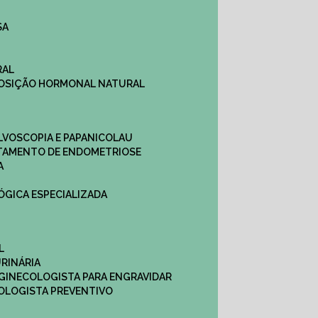
SA
RAL
EPOSIÇÃO HORMONAL NATURAL
ULVOSCOPIA E PAPANICOLAU
ATAMENTO DE ENDOMETRIOSE
A
LÓGICA ESPECIALIZADA
L
RINÁRIA
 GINECOLOGISTA PARA ENGRAVIDAR
OLOGISTA PREVENTIVO