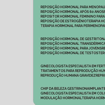
REPOSIÇÃO HORMONAL PARA MENOPA
REPOSIÇÃO HORMONAL APÓS 60 ANOS
REPOSITOR HORMONAL FEMININO PAR
REPOSIÇÃO DE ESTROGÊNIO
TERAPIA 
TERAPIA HORMONAL PARA PERIMENOP
REPOSIÇÃO HORMONAL DE GESTRITON
REPOSIÇÃO HORMONAL TRANSDÉRMIC
REPOSIÇÃO HORMONAL PARA JOVENS
REPOSIÇÃO HORMONAL DE TESTOSTE
GINECOLOGISTA ESPECIALISTA EM FERT
TRATAMENTOS PARA REPRODUÇÃO HU
REPRODUÇÃO HUMANA GRAVIDEZ
REP
CHIP DA BELEZA GESTRINONA
IMPLANT
GINECOLOGISTA ESPECIALISTA EM C
MODULAÇÃO HORMONAL
TERAPIA HO