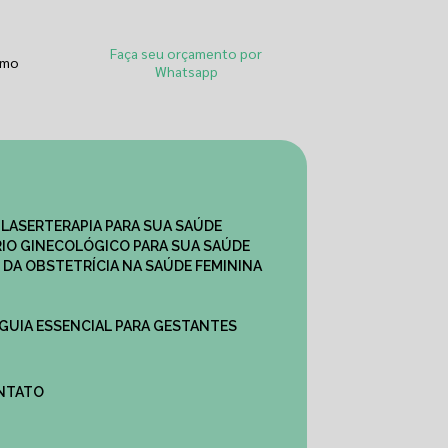
Faça seu orçamento por
smo
Whatsapp
 LASERTERAPIA PARA SUA SAÚDE
IO GINECOLÓGICO PARA SUA SAÚDE
 DA OBSTETRÍCIA NA SAÚDE FEMININA
 GUIA ESSENCIAL PARA GESTANTES
ONTATO