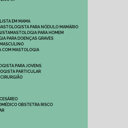
ALISTA EM MAMA​
MASTOLOGISTA PARA NÓDULO MAMÁRIO
GISTA
MASTOLOGIA PARA HOMEM
GIA PARA DOENÇAS GRAVES
 MASCULINO
CA COM MASTOLOGIA
OGISTA PARA JOVENS
LOGISTA PARTICULAR
 CIRURGIÃO
 CESÁREO
O
MÉDICO OBSTETRA RISCO
AR