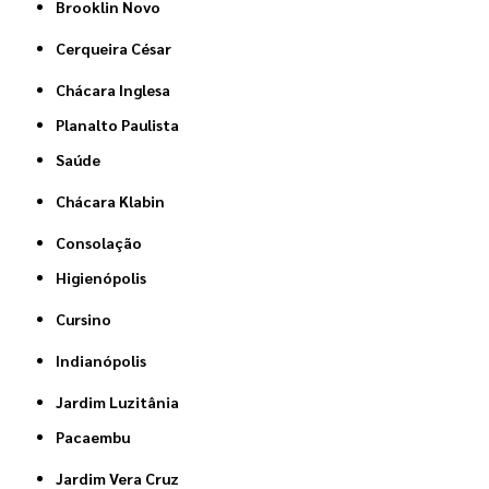
Brooklin Novo
Cerqueira César
Chácara Inglesa
Planalto Paulista
Saúde
Chácara Klabin
Consolação
Higienópolis
Cursino
Indianópolis
Jardim Luzitânia
Pacaembu
Jardim Vera Cruz