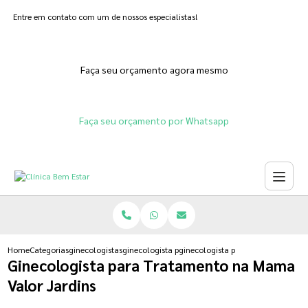
Entre em contato com um de nossos especialistas!
Faça seu orçamento agora mesmo
Faça seu orçamento por Whatsapp
Home
Categorias
ginecologistas
ginecologista para tratamento de vagina seca
ginecologista para tratamento na 
Ginecologista para Tratamento na Mama
Valor Jardins