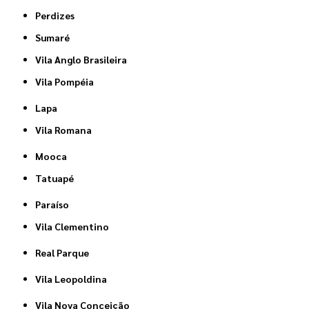
Perdizes
Sumaré
Vila Anglo Brasileira
Vila Pompéia
Lapa
Vila Romana
Mooca
Tatuapé
Paraíso
Vila Clementino
Real Parque
Vila Leopoldina
Vila Nova Conceição