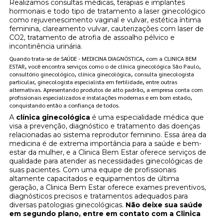
Realizamos consultas médicas, terapias e implantes
hormonais e todo tipo de tratamento a laser ginecológico
como rejuvenescimento vaginal e vulvar, estética íntima
feminina, clareamento vulvar, cauterizações com laser de
CO2, tratamento de atrofia de assoalho pélvico e
incontinência urinária.
Quando trata-se de SAÚDE - MEDICINA DIAGNÓSTICA, com a CLINICA BEM
ESTAR, você encontra serviços como o de clínica ginecológica São Paulo,
consultório ginecológico, clínica ginecológica, consulta ginecologista
particular, ginecologista especialista em fertilidade, entre outras
alternativas. Apresentando produtos de alto padrão, a empresa conta com
profissionais especializados e instalações modernas e em bom estado,
conquistando então a confiança de todos.
A
clínica ginecológica
é uma especialidade médica que
visa a prevenção, diagnóstico e tratamento das doenças
relacionadas ao sistema reprodutor feminino. Essa área da
medicina é de extrema importância para a saúde e bem-
estar da mulher, e a Clinica Bem Estar oferece serviços de
qualidade para atender as necessidades ginecológicas de
suas pacientes. Com uma equipe de profissionais
altamente capacitados e equipamentos de última
geração, a Clinica Bem Estar oferece exames preventivos,
diagnósticos precisos e tratamentos adequados para
diversas patologias ginecológicas.
Não deixe sua saúde
em segundo plano, entre em contato com a Clinica