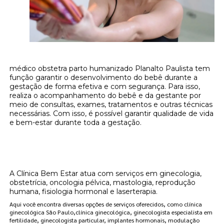
médico obstetra parto humanizado Planalto Paulista tem
função garantir o desenvolvimento do bebê durante a
gestação de forma efetiva e com segurança. Para isso,
realiza o acompanhamento do bebê e da gestante por
meio de consultas, exames, tratamentos e outras técnicas
necessárias. Com isso, é possível garantir qualidade de vida
e bem-estar durante toda a gestação.
Onde encontrar médico obstetra parto
humanizado Planalto Paulista?
A Clínica Bem Estar atua com serviços em ginecologia,
obstetrícia, oncologia pélvica, mastologia, reprodução
humana, fisiologia hormonal e laserterapia.
Aqui você encontra diversas opções de serviços oferecidos, como clínica
ginecológica São Paulo,clínica ginecológica, ginecologista especialista em
fertilidade, ginecologista particular, implantes hormonais, modulação