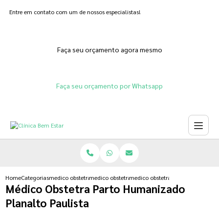
Entre em contato com um de nossos especialistas!
Faça seu orçamento agora mesmo
Faça seu orçamento por Whatsapp
Home
Categorias
medico obstetra
medico obstetra de risco
medico obstetra parto humanizado
Médico Obstetra Parto Humanizado
Planalto Paulista