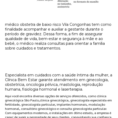
médico obstetra de baixo risco Vila Congonhas tem como
finalidade acompanhar e auxiliar a gestante durante o
período de gravidez. Dessa forma, a fim de assegurar
qualidade de vida, bem-estar e segurança à mãe e ao
bebê, o médico realiza consultas para orientar a família
sobre cuidados e tratamentos.
Onde encontrar médico obstetra de baixo
risco Vila Congonhas?
Especialista em cuidados com a saúde íntima da mulher, a
Clínica Bem Estar garante atendimento em ginecologia,
obstetrícia, oncologia pélvica, mastologia, reprodução
humana, fisiologia hormonal e laserterapia.
Aqui você encontra diversas opções de serviços oferecidos, como clínica
ginecológica São Paulo,clínica ginecológica, ginecologista especialista em
fertilidade, ginecologista particular, implantes hormonais, modulação
hormonal, consultório ginecológico e consulta ginecologista particular.
Com equipamentos modernos, e instalações em ótimo estado, a empresa é
capaz de suprir a necessidade de seus clientes, conquistando sua confiança.