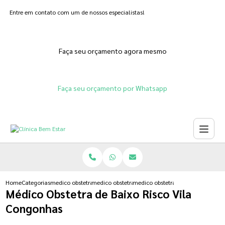
Entre em contato com um de nossos especialistas!
Faça seu orçamento agora mesmo
Faça seu orçamento por Whatsapp
Home
Categorias
medico obstetra
medico obstetra gravidez de risco
medico obstetra de baixo risco vi
Médico Obstetra de Baixo Risco Vila
Congonhas