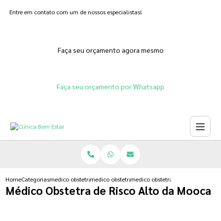
Entre em contato com um de nossos especialistas!
Faça seu orçamento agora mesmo
Faça seu orçamento por Whatsapp
Home
Categorias
medico obstetra
medico obstetra gravidez de risco
medico obstetra de risco alto da
Médico Obstetra de Risco Alto da Mooca