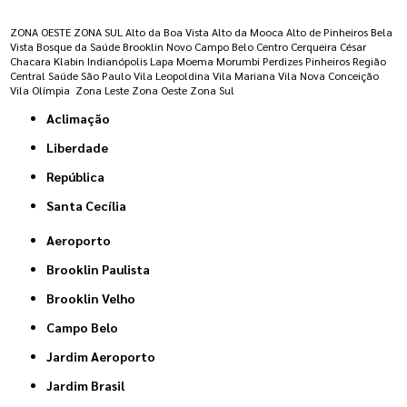
ZONA OESTE
ZONA SUL
Alto da Boa Vista
Alto da Mooca
Alto de Pinheiros
Bela
Vista
Bosque da Saúde
Brooklin Novo
Campo Belo
Centro
Cerqueira César
Chacara Klabin
Indianópolis
Lapa
Moema
Morumbi
Perdizes
Pinheiros
Região
Central
Saúde
São Paulo
Vila Leopoldina
Vila Mariana
Vila Nova Conceição
Vila Olímpia
Zona Leste
Zona Oeste
Zona Sul
Aclimação
Liberdade
República
Santa Cecília
Aeroporto
Brooklin Paulista
Brooklin Velho
Campo Belo
Jardim Aeroporto
Jardim Brasil