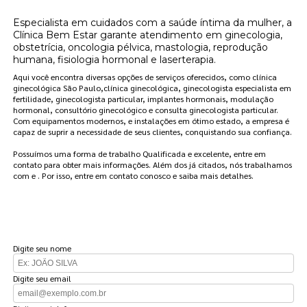
Especialista em cuidados com a saúde íntima da mulher, a
Clínica Bem Estar garante atendimento em ginecologia,
obstetrícia, oncologia pélvica, mastologia, reprodução
humana, fisiologia hormonal e laserterapia.
Aqui você encontra diversas opções de serviços oferecidos, como clínica
ginecológica São Paulo,clínica ginecológica, ginecologista especialista em
fertilidade, ginecologista particular, implantes hormonais, modulação
hormonal, consultório ginecológico e consulta ginecologista particular.
Com equipamentos modernos, e instalações em ótimo estado, a empresa é
capaz de suprir a necessidade de seus clientes, conquistando sua confiança.
Possuímos uma forma de trabalho Qualificada e excelente, entre em
contato para obter mais informações. Além dos já citados, nós trabalhamos
com e . Por isso, entre em contato conosco e saiba mais detalhes.
FAÇA UM ORÇAMENTO
Digite seu nome
Digite seu email