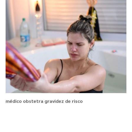
médico obstetra gravidez de risco
Regiões onde a atende :