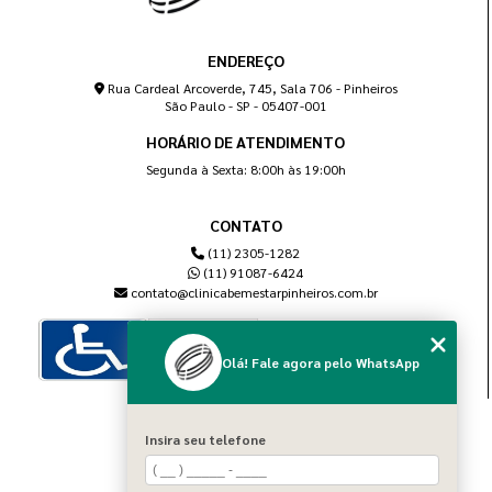
ENDEREÇO
Rua Cardeal Arcoverde, 745, Sala 706 - Pinheiros
São Paulo - SP - 05407-001
HORÁRIO DE ATENDIMENTO
Segunda à Sexta: 8:00h às 19:00h
CONTATO
(11) 2305-1282
(11) 91087-6424
contato@clinicabemestarpinheiros.com.br
Olá! Fale agora pelo WhatsApp
MENU
Insira seu telefone
Home
Sobre nós